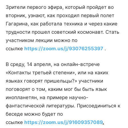
Зрители первого эфира, который пройдет во
вторник, узнают, как проходил первый полет
Гагарина, как работала техника и через какие
трудности прошел советский космонавт. Стать
участником лекции можно по
ссылке
https://zoom.us/j/93076255397
.
В среду, 14 апреля, на онлайн-встрече
«Контакты третьей степени», или на каких
языках говорят пришельцы?» участники
поговорят о том, каким мог бы быть язык
инопланетян, на примере научно-
фантастической литературы. Присоединиться к
беседе можно будет по
ссылке
https://zoom.us/j/91609357089
.