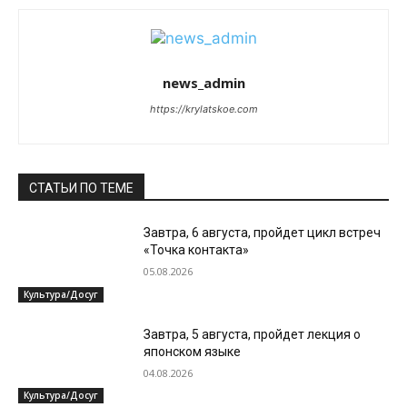
news_admin
https://krylatskoe.com
СТАТЬИ ПО ТЕМЕ
Завтра, 6 августа, пройдет цикл встреч
«Точка контакта»
05.08.2026
Культура/Досуг
Завтра, 5 августа, пройдет лекция о
японском языке
04.08.2026
Культура/Досуг