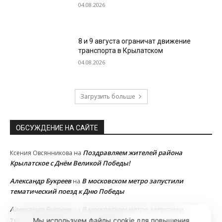
04.08.2026
8 и 9 августа ограничат движение
транспорта в Крылатском
04.08.2026
Загрузить больше
ОБСУЖДЕНИЕ НА САЙТЕ
Поздравляем жителей района
Ксения Овсянникова
на
Крылатское с Днём Великой Победы!
Александр Букреев
В московском метро запустили
на
тематический поезд к Дню Победы
Александр Букреев
В московском метро запустили
на
тематический поезд к Дню Победы
Мы используем файлы cookie для повышения