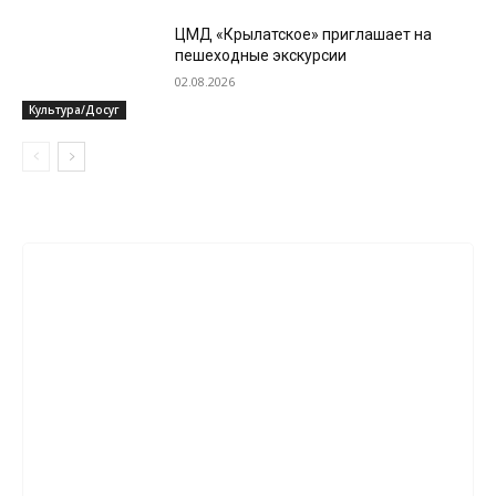
ЦМД «Крылатское» приглашает на
пешеходные экскурсии
02.08.2026
Культура/Досуг