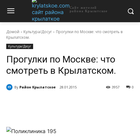
Сайт жителей
района Крылатское
Домой
Культура/Досуг
Прогулки по Москве: что смотреть в
Крылатском.
Культура/Досуг
Прогулки по Москве: что
смотреть в Крылатском.
By
Район Крылатское
28.01.2015
3957
0