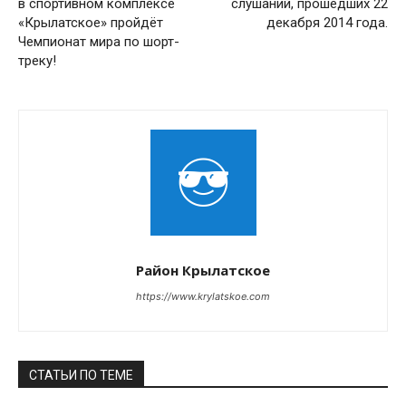
в спортивном комплексе
слушаний, прошедших 22
«Крылатское» пройдёт
декабря 2014 года.
Чемпионат мира по шорт-
треку!
Район Крылатское
https://www.krylatskoe.com
СТАТЬИ ПО ТЕМЕ