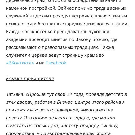
деревянный храм, который впоследствии заменили
каменной постройкой. Сейчас помимо традиционных
служений в церкви проходят встречи с православным
психологом и бесплатные юридические консультации.
Каждое воскресенье преподаватель духовной
академии проводит занятия по Закону Божию, где
рассказывают о православных традициях. Также
служители церкви ведут страницу храма во
«ВКонтакте»
и на
Facebook
.
Комментарий жителя
Татьяна: «Прожив тут свои 24 года, проведя детство в
этих дворах, работая в Бизнес-центре этого района я
прихожу к мысли, что, наверное, никогда его не
покину. Это отличное место в городе, где можно
сочетать не только уют, чистоту, природу, тишину,
спокойствие, но и экстремальные виды спорта,