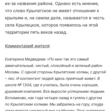
из-за названия района. Однако есть мнение,
что слово Крылатское не имеет отношения к
крыльям и, на самом деле, называется в честь
села Крылецкое, которое появилось на этой
территории пять веков назад.
Комментарий жителя
Екатерина Медведева:
«По мне так это самый
замечательный, чистый, спокойный и зеленый район
Москвы. С одной стороны Крылатские холмы, с другой
– лес. И контингент людей здесь приятный живет. В
школе № 1304, где я училась, была очень хорошая,
душевная компания. Все выросли успешными людьми.
Вспоминаю, как года четыре назад я гуляла с другом
по Крылатским холмам. Мы забрались на гору, откуда
открывается шикарный вид на Москву. Друг огляделся