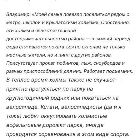
Владимир:
«Моей семье повезло поселиться рядом с
метро, школой и Крылатскими холмами. Собственно,
эти холмы и являются главной
достопримечательностью района — в зимний период
сюда стягиваются покататься по склонам не только
местные жители, но и пипл с других районов.
Присутствует прокат тюбингов, лыж, сноубордов и
разных приспособлений для них. Работает подъемник.
В теплое время холмы также не скучают —
приятно прогуляться по парку на
круглогодичный родник или покататься на
велосипеде. Кстати, велосипедисты (да и я
тоже) любят оккупировать холмистые
асфальтовые дорожки парка, иногда
проводятся соревнования в этом виде спорта.