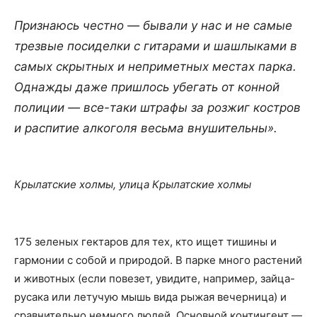
Признаюсь честно — бывали у нас и не самые
трезвые посиделки с гитарами и шашлыками в
самых скрытных и неприметных местах парка.
Однажды даже пришлось убегать от конной
полиции — все-таки штрафы за розжиг костров
и распитие алкоголя весьма внушительны».
Крылатские холмы
,
улица Крылатские холмы
175 зеленых гектаров для тех, кто ищет тишины и
гармонии с собой и природой. В парке много растений
и животных (если повезет, увидите, например, зайца-
русака или летучую мышь вида рыжая вечерница) и
сравнительно немного людей. Основной контингент —