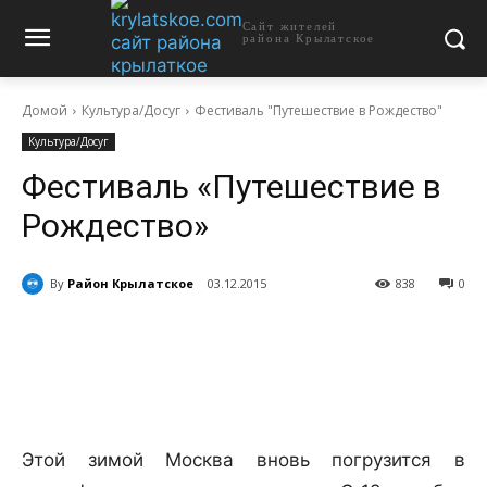
Сайт жителей
района Крылатское
Домой
Культура/Досуг
Фестиваль "Путешествие в Рождество"
Культура/Досуг
Фестиваль «Путешествие в
Рождество»
By
Район Крылатское
03.12.2015
838
0
Этой зимой Москва вновь погрузится в