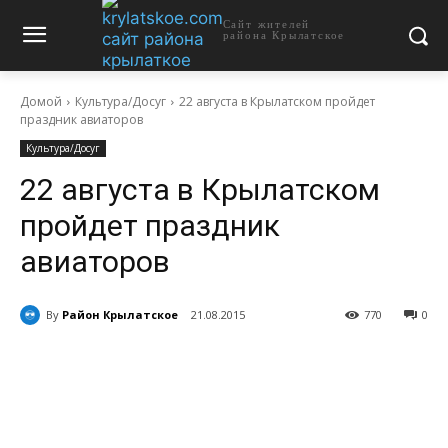
Сайт жителей
района Крылатское
Домой
Культура/Досуг
22 августа в Крылатском пройдет
праздник авиаторов
Культура/Досуг
22 августа в Крылатском
пройдет праздник
авиаторов
By
Район Крылатское
21.08.2015
770
0