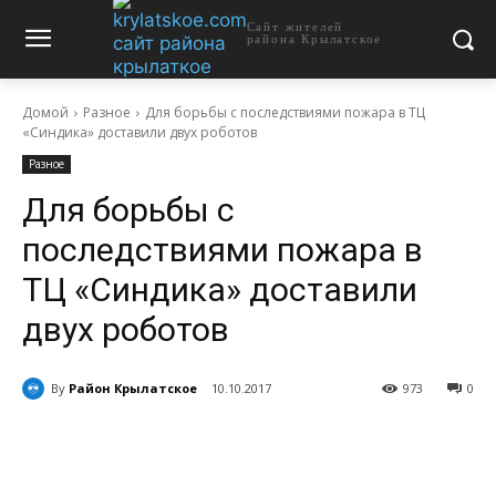
Сайт жителей
района Крылатское
Домой
Разное
Для борьбы с последствиями пожара в ТЦ
«Синдика» доставили двух роботов
Разное
Для борьбы с
последствиями пожара в
ТЦ «Синдика» доставили
двух роботов
By
Район Крылатское
10.10.2017
973
0