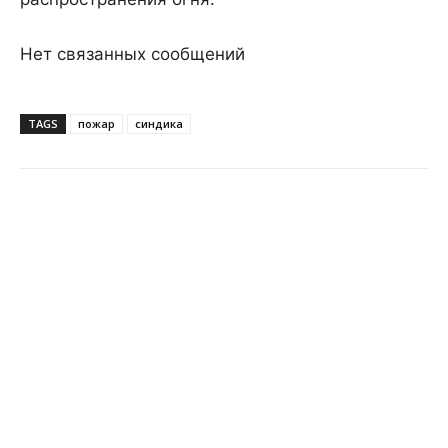
Нет связанных сообщений
TAGS
пожар
синдика