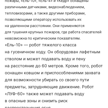
пожары, «Ель-10», «Ель-4» и «Кедр» оснащены
различными датчиками, видеонаблюдением,
тепловизорами, а также другими приборами,
позволяющими оператору использовать их
на удаленном расстоянии. Они применяются
для тушения крупных пожаров, где работа спасателей
невозможна по критическим показателям.
«Ель-10» — робот тяжелого класса
на гусеничном ходу. Он оборудован лафетным
стволом и может подавать воду и пену
на расстояние до 60 метров. Кроме того, робот
оснащен ковшом и приспособлениями захвата
для возможности убирать со своего пути
предметы, затрудняющие движение. Робот
«ЛУФ-60» также может подавать воду
в опасные зоны и снизить риск
распространения огня.