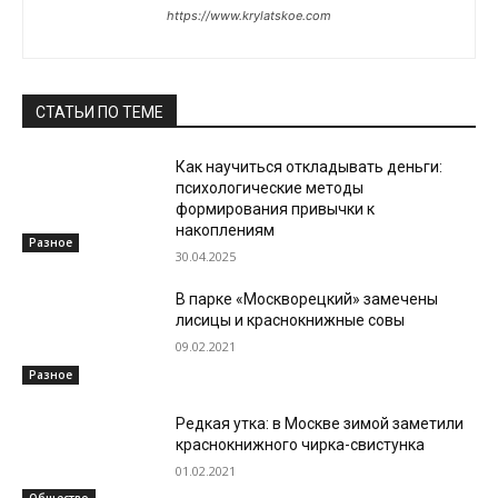
https://www.krylatskoe.com
СТАТЬИ ПО ТЕМЕ
Как научиться откладывать деньги:
психологические методы
формирования привычки к
накоплениям
Разное
30.04.2025
В парке «Москворецкий» замечены
лисицы и краснокнижные совы
09.02.2021
Разное
Редкая утка: в Москве зимой заметили
краснокнижного чирка-свистунка
01.02.2021