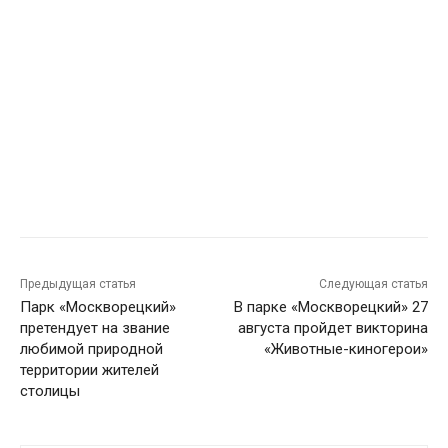
Предыдущая статья
Следующая статья
Парк «Москворецкий»
В парке «Москворецкий» 27
претендует на звание
августа пройдет викторина
любимой природной
«Животные-киногерои»
территории жителей
столицы