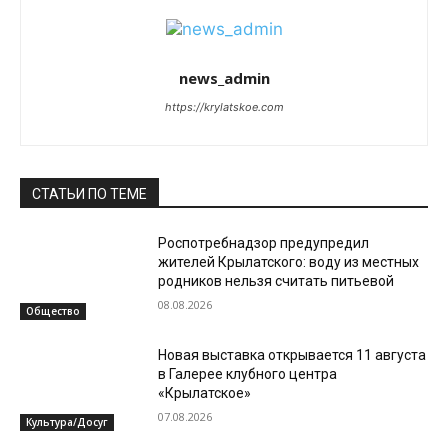
news_admin
https://krylatskoe.com
СТАТЬИ ПО ТЕМЕ
Роспотребнадзор предупредил
жителей Крылатского: воду из местных
родников нельзя считать питьевой
08.08.2026
Общество
Новая выставка открывается 11 августа
в Галерее клубного центра
«Крылатское»
07.08.2026
Культура/Досуг