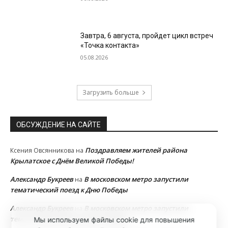
Завтра, 6 августа, пройдет цикл встреч
«Точка контакта»
05.08.2026
Загрузить больше
ОБСУЖДЕНИЕ НА САЙТЕ
Поздравляем жителей района
Ксения Овсянникова
на
Крылатское с Днём Великой Победы!
Александр Букреев
В московском метро запустили
на
тематический поезд к Дню Победы
Александр Букреев
В московском метро запустили
на
тематический поезд к Дню Победы
Мы используем файлы cookie для повышения