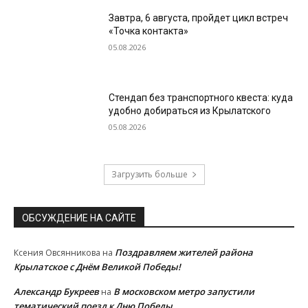
Завтра, 6 августа, пройдет цикл встреч
«Точка контакта»
05.08.2026
Стендап без транспортного квеста: куда
удобно добираться из Крылатского
05.08.2026
Загрузить больше
ОБСУЖДЕНИЕ НА САЙТЕ
Поздравляем жителей района
Ксения Овсянникова
на
Крылатское с Днём Великой Победы!
Александр Букреев
В московском метро запустили
на
тематический поезд к Дню Победы