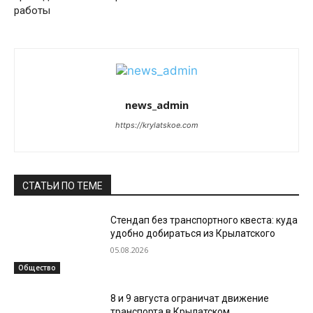
работы
news_admin
https://krylatskoe.com
СТАТЬИ ПО ТЕМЕ
Стендап без транспортного квеста: куда
удобно добираться из Крылатского
05.08.2026
Общество
8 и 9 августа ограничат движение
транспорта в Крылатском