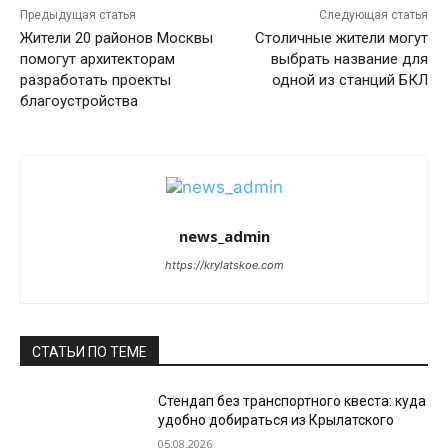
Предыдущая статья
Следующая статья
Жители 20 районов Москвы
Столичные жители могут
помогут архитекторам
выбрать название для
разработать проекты
одной из станций БКЛ
благоустройства
news_admin
https://krylatskoe.com
СТАТЬИ ПО ТЕМЕ
Стендап без транспортного квеста: куда
удобно добираться из Крылатского
05.08.2026