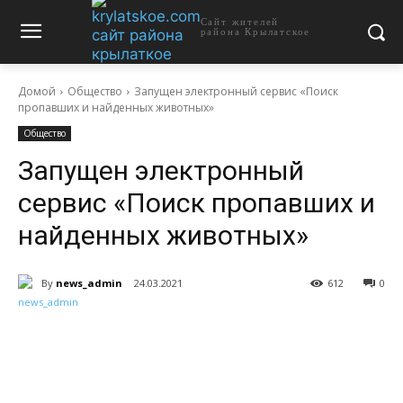
Сайт жителей
района Крылатское
Домой
Общество
Запущен электронный сервис «Поиск
пропавших и найденных животных»
Общество
Запущен электронный
сервис «Поиск пропавших и
найденных животных»
By
news_admin
24.03.2021
612
0