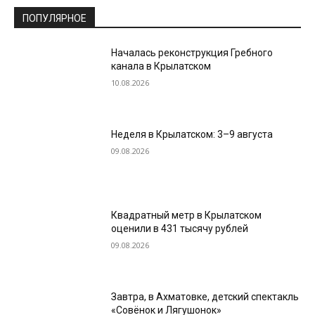
ПОПУЛЯРНОЕ
Началась реконструкция Гребного
канала в Крылатском
10.08.2026
Неделя в Крылатском: 3–9 августа
09.08.2026
Квадратный метр в Крылатском
оценили в 431 тысячу рублей
09.08.2026
Завтра, в Ахматовке, детский спектакль
«Совёнок и Лягушонок»