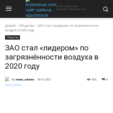
Сайт жителей
района Крылатское
Домой
Общество
ЗАО стал «лидером» по загрязнённости
воздуха в 2020 году
Общество
ЗАО стал «лидером» по
загрязнённости воздуха в
2020 году
By
news_admin
09.01.2021
606
0