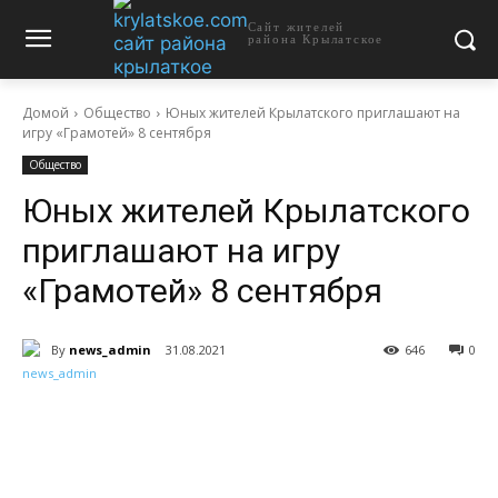
Сайт жителей
района Крылатское
Домой
Общество
Юных жителей Крылатского приглашают на
игру «Грамотей» 8 сентября
Общество
Юных жителей Крылатского
приглашают на игру
«Грамотей» 8 сентября
By
news_admin
31.08.2021
646
0