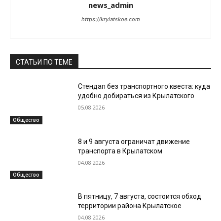
news_admin
https://krylatskoe.com
СТАТЬИ ПО ТЕМЕ
Стендап без транспортного квеста: куда
удобно добираться из Крылатского
05.08.2026
Общество
8 и 9 августа ограничат движение
транспорта в Крылатском
04.08.2026
Общество
В пятницу, 7 августа, состоится обход
территории района Крылатское
04.08.2026