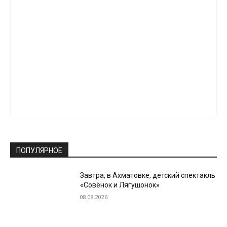
ПОПУЛЯРНОЕ
Завтра, в Ахматовке, детский спектакль
«Совёнок и Лягушонок»
08.08.2026