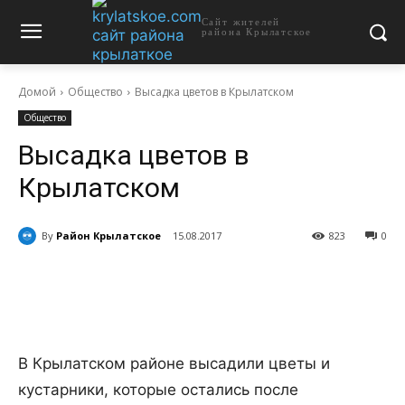
Сайт жителей
района Крылатское
Домой
Общество
Высадка цветов в Крылатском
Общество
Высадка цветов в
Крылатском
By
Район Крылатское
15.08.2017
823
0
В Крылатском районе высадили цветы и
кустарники, которые остались после