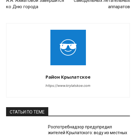
А.А. Ахматовой завершится
самодельных летательных
ко Дню города
аппаратов
Район Крылатское
https://www.krylatskoe.com
СТАТЬИ ПО ТЕМЕ
Роспотребнадзор предупредил
жителей Крылатского: воду из местных