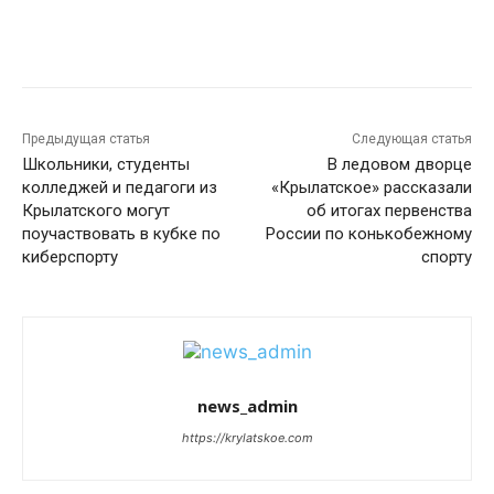
Предыдущая статья
Следующая статья
Школьники, студенты
В ледовом дворце
колледжей и педагоги из
«Крылатское» рассказали
Крылатского могут
об итогах первенства
поучаствовать в кубке по
России по конькобежному
киберспорту
спорту
news_admin
https://krylatskoe.com