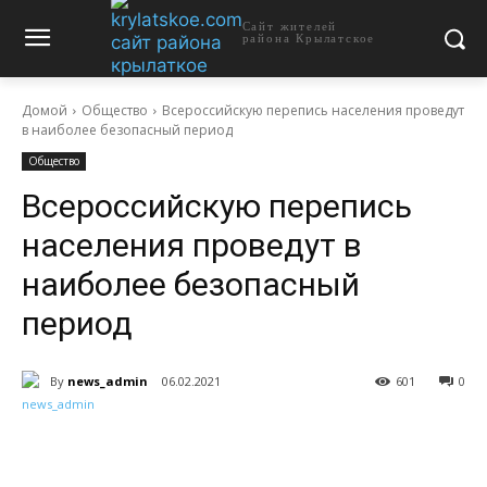
Сайт жителей
района Крылатское
Домой
Общество
Всероссийскую перепись населения проведут
в наиболее безопасный период
Общество
Всероссийскую перепись
населения проведут в
наиболее безопасный
период
By
news_admin
06.02.2021
601
0