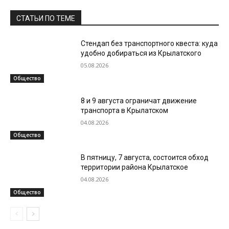
СТАТЬИ ПО ТЕМЕ
Стендап без транспортного квеста: куда
удобно добираться из Крылатского
05.08.2026
Общество
8 и 9 августа ограничат движение
транспорта в Крылатском
04.08.2026
Общество
В пятницу, 7 августа, состоится обход
территории района Крылатское
04.08.2026
Общество