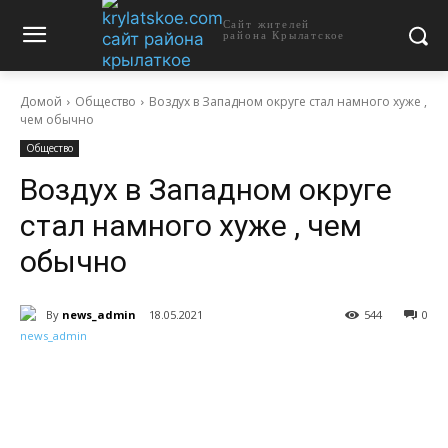
Сайт жителей
района Крылатское
Домой
Общество
Воздух в Западном округе стал намного хуже ,
чем обычно
Общество
Воздух в Западном округе
стал намного хуже , чем
обычно
By
news_admin
18.05.2021
544
0