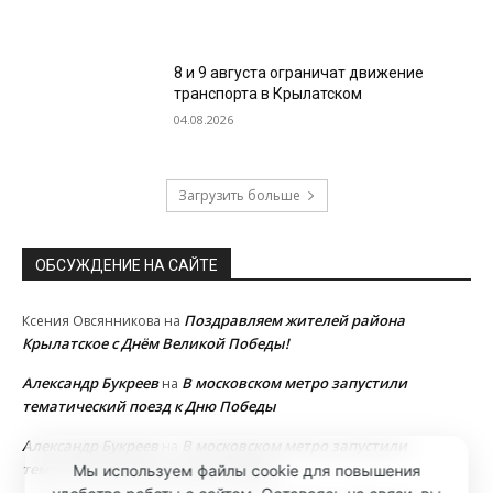
8 и 9 августа ограничат движение
транспорта в Крылатском
04.08.2026
Загрузить больше
ОБСУЖДЕНИЕ НА САЙТЕ
Поздравляем жителей района
Ксения Овсянникова
на
Крылатское с Днём Великой Победы!
Александр Букреев
В московском метро запустили
на
тематический поезд к Дню Победы
Александр Букреев
В московском метро запустили
на
тематический поезд к Дню Победы
Мы используем файлы cookie для повышения