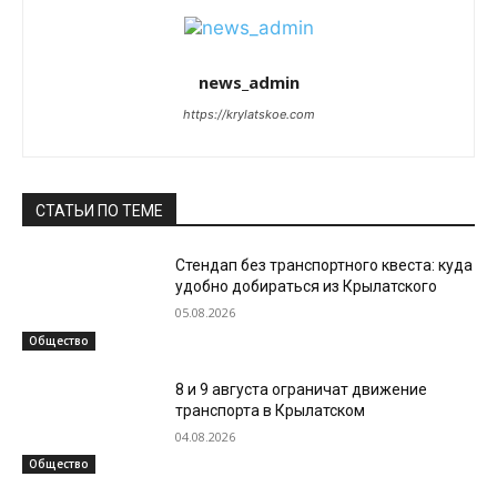
news_admin
https://krylatskoe.com
СТАТЬИ ПО ТЕМЕ
Стендап без транспортного квеста: куда
удобно добираться из Крылатского
05.08.2026
Общество
8 и 9 августа ограничат движение
транспорта в Крылатском
04.08.2026
Общество