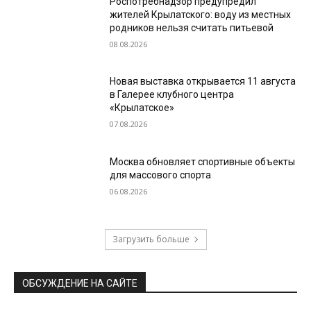
Роспотребнадзор предупредил
жителей Крылатского: воду из местных
родников нельзя считать питьевой
08.08.2026
Новая выставка открывается 11 августа
в Галерее клубного центра
«Крылатское»
07.08.2026
Москва обновляет спортивные объекты
для массового спорта
06.08.2026
Загрузить больше
ОБСУЖДЕНИЕ НА САЙТЕ