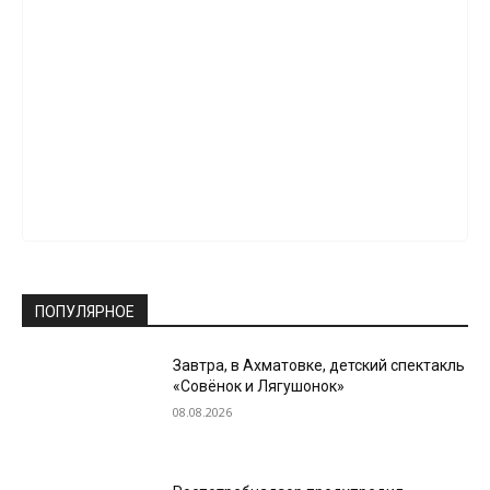
ПОПУЛЯРНОЕ
Завтра, в Ахматовке, детский спектакль
«Совёнок и Лягушонок»
08.08.2026