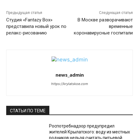
Предыдущая статья
Следующая статья
Студия «Fantazy Box»
В Москве разворачивают
представила новый урок по
временные
релакс-рисованию
коронавирусные госпитали
news_admin
https://krylatskoe.com
СТАТЬИ ПО ТЕМЕ
Роспотребнадзор предупредил
жителей Крылатского: воду из местных
родников нельзя считать питьевой