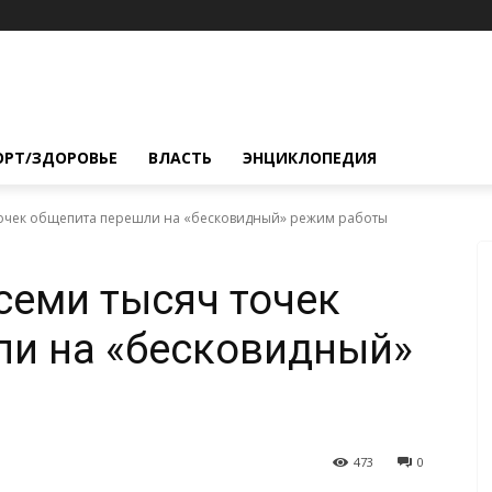
ОРТ/ЗДОРОВЬЕ
ВЛАСТЬ
ЭНЦИКЛОПЕДИЯ
 точек общепита перешли на «бесковидный» режим работы
семи тысяч точек
ли на «бесковидный»
473
0