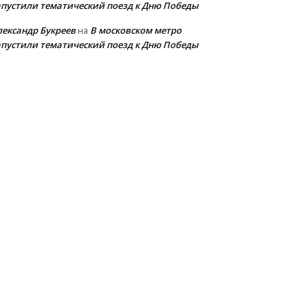
апустили тематический поезд к Дню Победы
лександр Букреев
В московском метро
на
апустили тематический поезд к Дню Победы