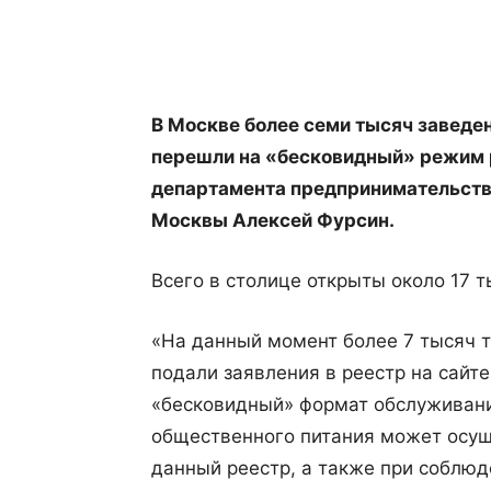
Поделиться
В Москве более семи тысяч заведе
перешли на «бесковидный» режим р
департамента предпринимательства
Москвы Алексей Фурсин.
Всего в столице открыты около 17 
«На данный момент более 7 тысяч т
подали заявления в реестр на сайте
«бесковидный» формат обслуживани
общественного питания может осущ
данный реестр, а также при соблю