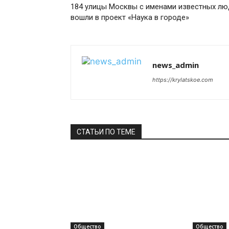
184 улицы Москвы с именами известных л
вошли в проект «Наука в городе»
news_admin
https://krylatskoe.com
СТАТЬИ ПО ТЕМЕ
Общество
Общество