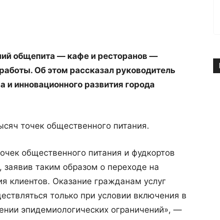
ний общепита — кафе и ресторанов —
аботы. Об этом рассказал руководитель
 и инновационного развития города
тысяч точек общественного питания.
очек общественного питания и фудкортов
, заявив таким образом о переходе на
я клиентов. Оказание гражданам услуг
ествляться только при условии включения в
дении эпидемиологических ограничений», —