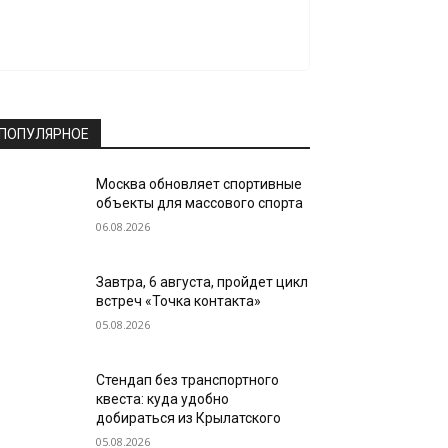
ПОПУЛЯРНОЕ
Москва обновляет спортивные
объекты для массового спорта
06.08.2026
Завтра, 6 августа, пройдет цикл
встреч «Точка контакта»
05.08.2026
Стендап без транспортного
квеста: куда удобно
добираться из Крылатского
05.08.2026