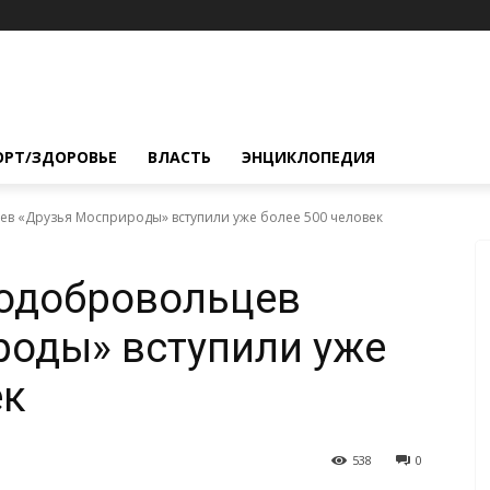
ОРТ/ЗДОРОВЬЕ
ВЛАСТЬ
ЭНЦИКЛОПЕДИЯ
ев «Друзья Мосприроды» вступили уже более 500 человек
кодобровольцев
роды» вступили уже
ек
538
0