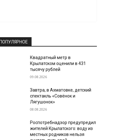
ПОПУЛЯРНОЕ
Квадратный метр в
Крылатском оценили в 431
тысячу рублей
09.08.2026
Завтра, в Ахматовке, детский
спектакль «Совёнок и
Лягушонок»
08.08.2026
Роспотребнадзор предупредил
жителей Крылатского: воду из
местных родников нельзя