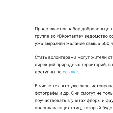
Поделиться
Продолжается набор добровольцев 
группе во «ВКонтакте» ведомство со
уже выразили желание свыше 500 ч
Стать волонтерами могут жители ст
дирекций природных территорий, в 
доступны по
ссылке
.
В числе тех, кто уже зарегистриров
фотографы и др. Они смогут не толь
поучаствовать в учётах флоры и фа
водоплавающих птиц, который буде