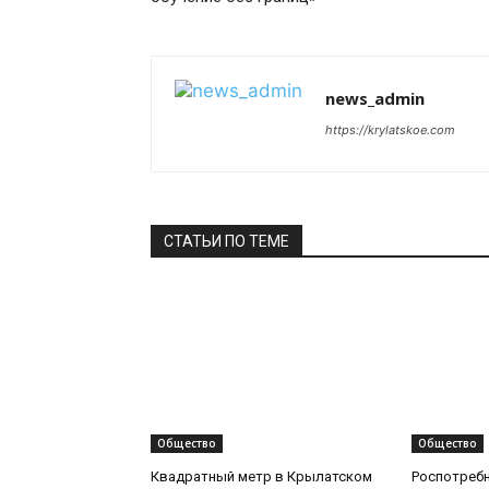
news_admin
https://krylatskoe.com
СТАТЬИ ПО ТЕМЕ
Общество
Общество
Квадратный метр в Крылатском
Роспотреб