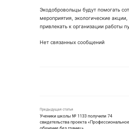
Экодобровольцы будут помогать со
мероприятия, экологические акции, 
привлекать к организации работы п
Нет связанных сообщений
Поделиться
Предыдущая статья
Ученики школы № 1133 получили 74
свидетельства проекта «Профессионально
обучение без границ»