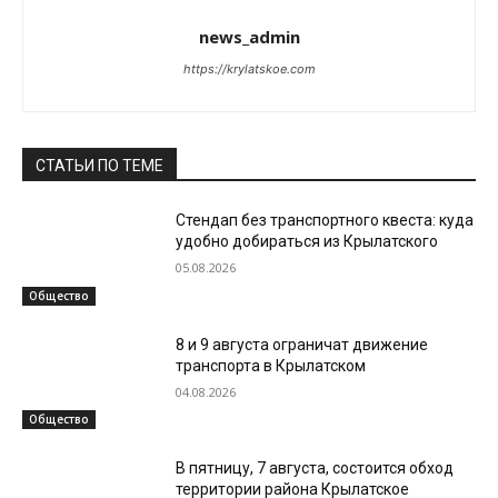
news_admin
https://krylatskoe.com
СТАТЬИ ПО ТЕМЕ
Стендап без транспортного квеста: куда
удобно добираться из Крылатского
05.08.2026
Общество
8 и 9 августа ограничат движение
транспорта в Крылатском
04.08.2026
Общество
В пятницу, 7 августа, состоится обход
территории района Крылатское