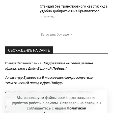
Стендап без транспортного квеста: куда
удобно добираться из Крылатского
05.08.2026
Загрузить больше
ОБСУЖДЕНИЕ НА САЙТЕ
Поздравляем жителей района
Ксения Овсянникова
на
Крылатское с Днём Великой Победы!
Александр Букреев
В московском метро запустили
на
тематический поезд к Дню Победы
Александр Букреев
В московском метро запустили
на
тематический поезд к Дню Победы
Мы используем файлы cookie для повышения
удобства работы с сайтом. Оставаясь на связи, вы
Александр Букреев
В московском метро запустили
на
соглашаетесь с нашей
Политикой
тематический поезд к Дню Победы