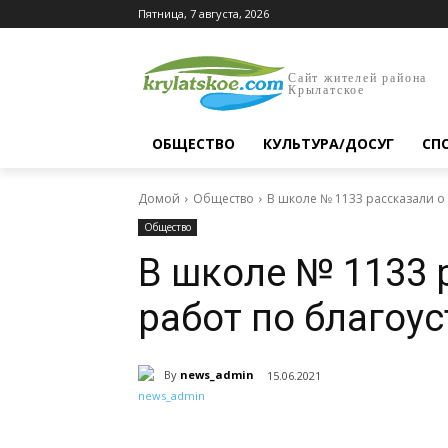
Пятница, 7 августа, 2026
Сайт жителей района
Крылатское
ОБЩЕСТВО
КУЛЬТУРА/ДОСУГ
СП
Домой
Общество
В школе № 1133 рассказали о
Общество
В школе № 1133 
работ по благоу
By
news_admin
15.06.2021
Поделиться