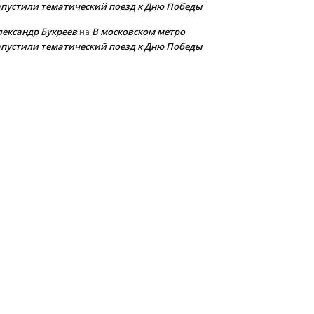
апустили тематический поезд к Дню Победы
лександр Букреев
В московском метро
на
апустили тематический поезд к Дню Победы