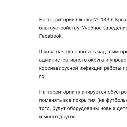
На территории школы №1133 в Крыл
благоустройству. Учебное заведение
Facebook.
Школа начала работать над этим пр
административного округа и управо
коронавирусной инфекции работы пр
го.
На территории планируется обустр
поменять все покрытия (на футбольн
того, будут оборудованы новые дет
и много другое.