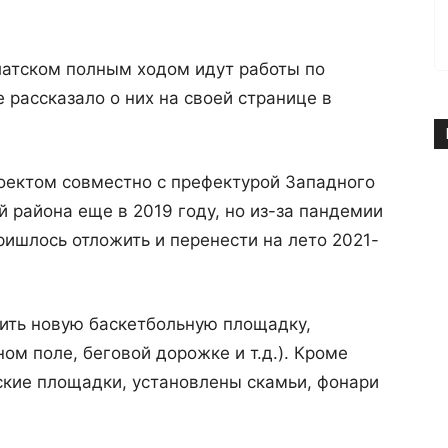
атском полным ходом идут работы по
 рассказало о них на своей странице в
оектом совместно с префектурой Западного
й района еще в 2019 году, но из-за пандемии
ишлось отложить и перенести на лето 2021-
оить новую баскетбольную площадку,
ом поле, беговой дорожке и т.д.). Кроме
ские площадки, установлены скамьи, фонари