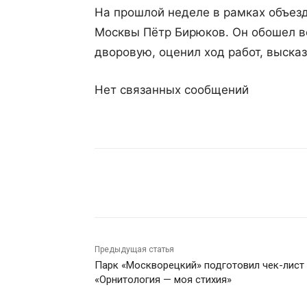
На прошлой неделе в рамках объез
Москвы Пётр Бирюков. Он обошел в
дворовую, оценил ход работ, выска
Нет связанных сообщений
Поделиться
Предыдущая статья
Парк «Москворецкий» подготовил чек-лист
«Орнитология — моя стихия»