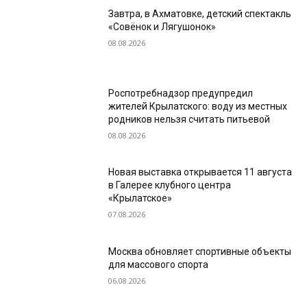
Завтра, в Ахматовке, детский спектакль
«Совёнок и Лягушонок»
08.08.2026
Роспотребнадзор предупредил
жителей Крылатского: воду из местных
родников нельзя считать питьевой
08.08.2026
Новая выставка открывается 11 августа
в Галерее клубного центра
«Крылатское»
07.08.2026
Москва обновляет спортивные объекты
для массового спорта
06.08.2026