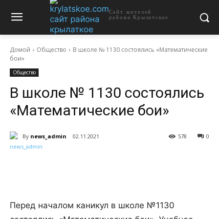
Сайт жителей
района Крылатское
Домой
Общество
В школе № 1130 состоялись «Математические
бои»
Общество
В школе № 1130 состоялись
«Математические бои»
By
news_admin
02.11.2021
578
0
Перед началом каникул в школе №1130