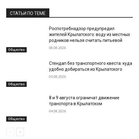
СТАТЬИ ПО ТЕМЕ
Роспотребнадзор предупредил
жителей Крылатского: воду из местных
родников нельзя считать питьевой
08.08.2026
Общество
Стендап без транспортного квеста: куда
удобно добираться из Крылатского
05.08.2026
Общество
8 и 9 августа ограничат движение
транспорта в Крылатском
04.08.2026
Общество