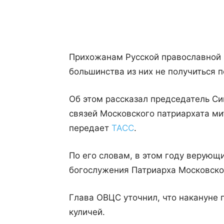
Поделиться
Прихожанам Русской православной ц
большинства из них не получиться 
Об этом рассказал председатель С
связей Московского патриархата ми
передает
ТАСС
.
По его словам, в этом году верующ
богослужения Патриарха Московског
Глава ОВЦС уточнил, что накануне 
куличей.