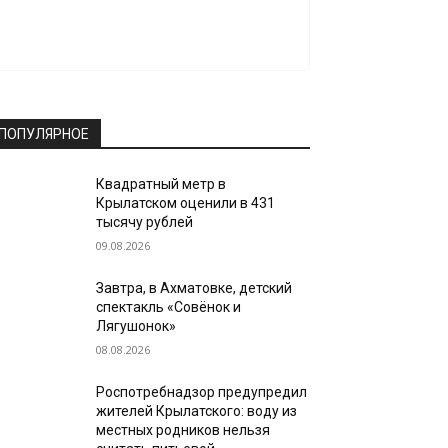
ПОПУЛЯРНОЕ
Квадратный метр в
Крылатском оценили в 431
тысячу рублей
09.08.2026
Завтра, в Ахматовке, детский
спектакль «Совёнок и
Лягушонок»
08.08.2026
Роспотребнадзор предупредил
жителей Крылатского: воду из
местных родников нельзя