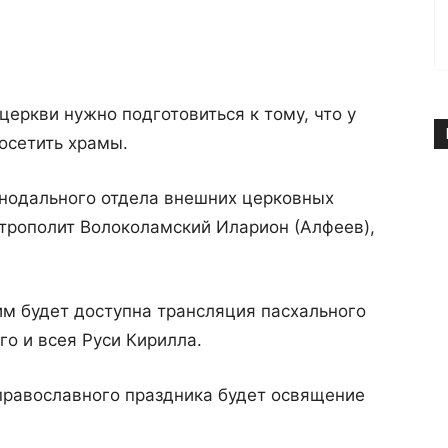
еркви нужно подготовиться к тому, что у
посетить храмы.
инодального отдела внешних церковных
трополит Волоколамский Иларион (Алфеев),
им будет доступна трансляция пасхального
о и всея Руси Кирилла.
православного праздника будет освящение