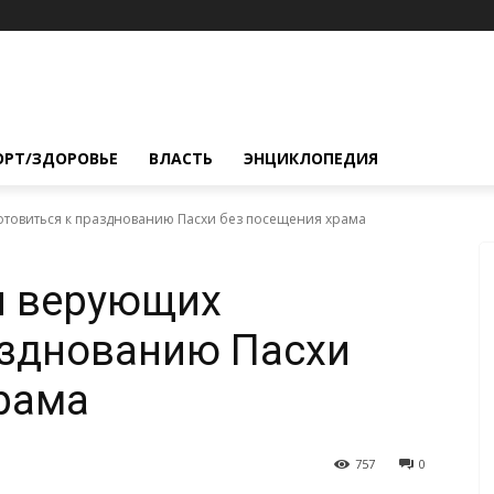
ОРТ/ЗДОРОВЬЕ
ВЛАСТЬ
ЭНЦИКЛОПЕДИЯ
отовиться к празднованию Пасхи без посещения храма
и верующих
азднованию Пасхи
рама
757
0