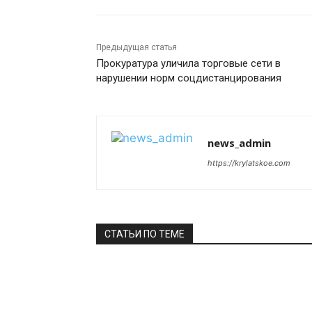
Предыдущая статья
Прокуратура уличила торговые сети в
нарушении норм соцдистанцирования
news_admin
https://krylatskoe.com
СТАТЬИ ПО ТЕМЕ