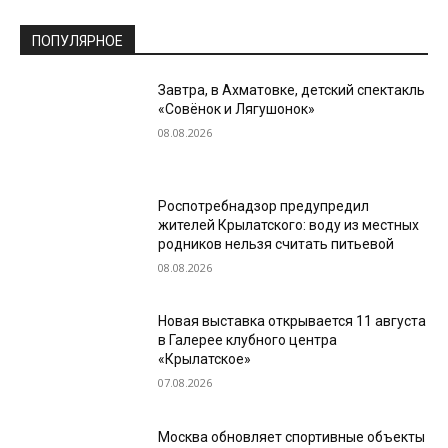
ПОПУЛЯРНОЕ
Завтра, в Ахматовке, детский спектакль
«Совёнок и Лягушонок»
08.08.2026
Роспотребнадзор предупредил
жителей Крылатского: воду из местных
родников нельзя считать питьевой
08.08.2026
Новая выставка открывается 11 августа
в Галерее клубного центра
«Крылатское»
07.08.2026
Москва обновляет спортивные объекты