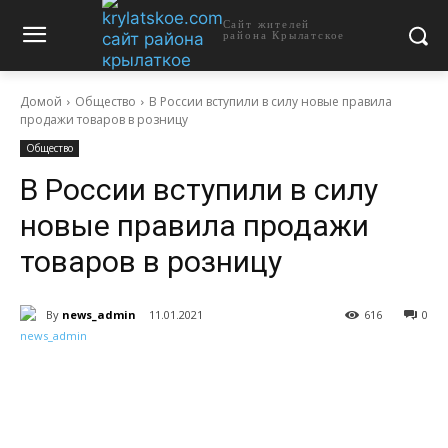
Сайт жителей
района Крылатское
Домой
Общество
В России вступили в силу новые правила
продажи товаров в розницу
Общество
В России вступили в силу
новые правила продажи
товаров в розницу
By
news_admin
11.01.2021
616
0