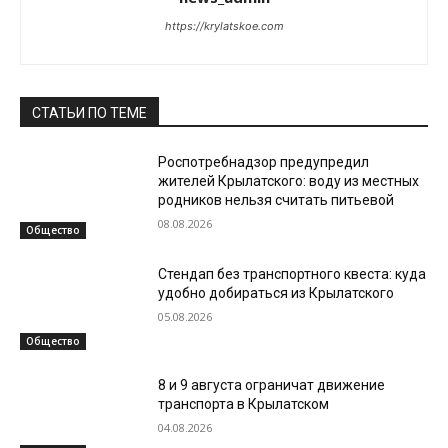
https://krylatskoe.com
СТАТЬИ ПО ТЕМЕ
Роспотребнадзор предупредил
жителей Крылатского: воду из местных
родников нельзя считать питьевой
08.08.2026
Общество
Стендап без транспортного квеста: куда
удобно добираться из Крылатского
05.08.2026
Общество
8 и 9 августа ограничат движение
транспорта в Крылатском
04.08.2026