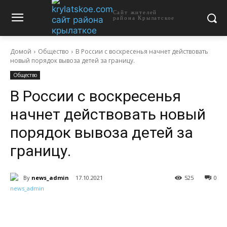
Сайт жителей
района Крылатское
Домой
Общество
В России с воскресенья начнет действовать
новый порядок вывоза детей за границу.
Общество
В России с воскресенья
начнет действовать новый
порядок вывоза детей за
границу.
By
news_admin
17.10.2021
525
0