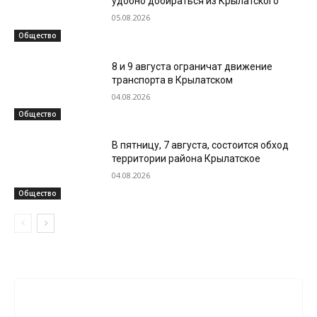
удобно добираться из Крылатского
05.08.2026
Общество
8 и 9 августа ограничат движение
транспорта в Крылатском
04.08.2026
Общество
В пятницу, 7 августа, состоится обход
территории района Крылатское
04.08.2026
Общество