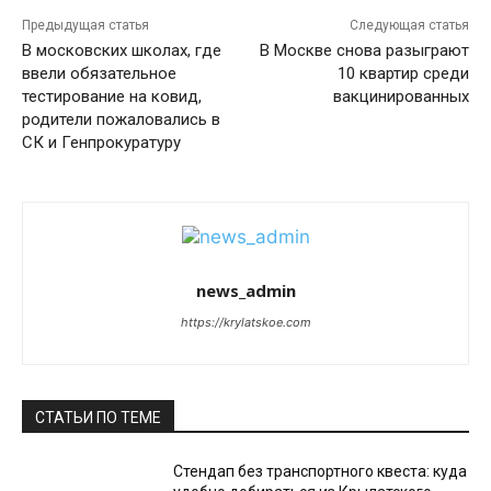
Предыдущая статья
Следующая статья
В московских школах, где
В Москве снова разыграют
ввели обязательное
10 квартир среди
тестирование на ковид,
вакцинированных
родители пожаловались в
СК и Генпрокуратуру
news_admin
https://krylatskoe.com
СТАТЬИ ПО ТЕМЕ
Стендап без транспортного квеста: куда