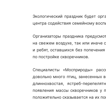
Экологический праздник будет орг
центра содействия семейному восп
Организаторы праздника предусмот
на свежем воздухе, так или иначе 
и ребят, оставшихся без попечения
по постройке скворечников.
Специалисты «Мосприроды» рас
довольно много птиц, занесенных в
длиннохвостая, ястреб-перепелят
появления массы скворечников у п
положительно сказывается на их по