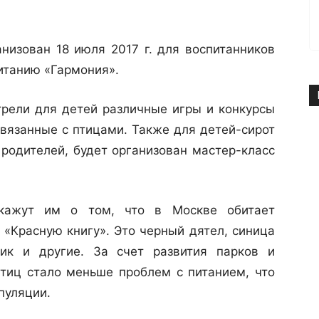
анизован 18 июля 2017 г. для воспитанников
итанию «Гармония».
рели для детей различные игры и конкурсы
связанные с птицами. Также для детей-сирот
 родителей, будет организован мастер-класс
скажут им о том, что в Москве обитает
 «Красную книгу». Это черный дятел, синица
ник и другие. За счет развития парков и
тиц стало меньше проблем с питанием, что
пуляции.