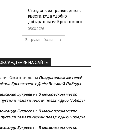
Стендап без транспортного
квеста: куда удобно
добираться из Крылатского
05.08.2026
Загрузить больше
ОБСУЖДЕНИЕ НА САЙТЕ
Поздравляем жителей
ения Овсянникова
на
айона Крылатское с Днём Великой Победы!
лександр Букреев
В московском метро
на
апустили тематический поезд к Дню Победы
лександр Букреев
В московском метро
на
апустили тематический поезд к Дню Победы
лександр Букреев
В московском метро
на