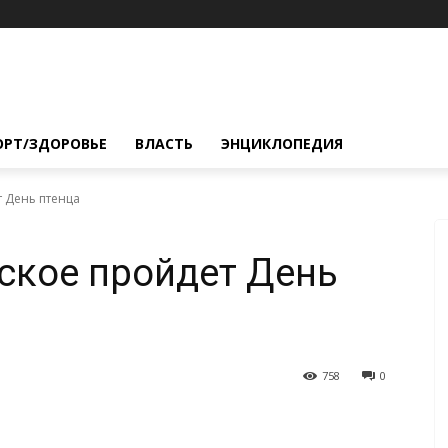
ОРТ/ЗДОРОВЬЕ
ВЛАСТЬ
ЭНЦИКЛОПЕДИЯ
 День птенца
ское пройдет День
758
0