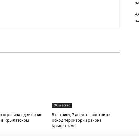
з
А
з
Общество
та ограничат движение
В пятницу, 7 августа, состоится
 в Крылатском
обход территории района
Крылатское