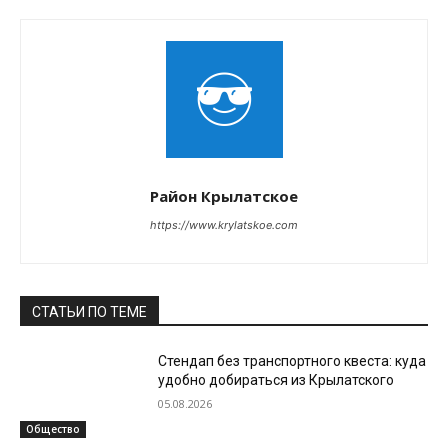
Район Крылатское
https://www.krylatskoe.com
СТАТЬИ ПО ТЕМЕ
Стендап без транспортного квеста: куда
удобно добираться из Крылатского
05.08.2026
Общество