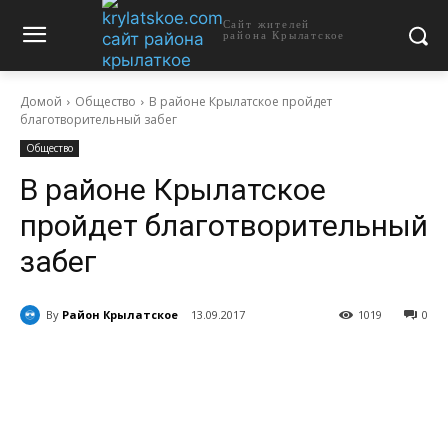
Сайт жителей
района Крылатское
Домой
Общество
В районе Крылатское пройдет
благотворительный забег
Общество
В районе Крылатское
пройдет благотворительный
забег
By
Район Крылатское
13.09.2017
1019
0