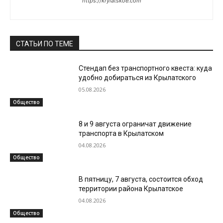
https://krylatskoe.com
СТАТЬИ ПО ТЕМЕ
Стендап без транспортного квеста: куда
удобно добираться из Крылатского
05.08.2026
Общество
8 и 9 августа ограничат движение
транспорта в Крылатском
04.08.2026
Общество
В пятницу, 7 августа, состоится обход
территории района Крылатское
04.08.2026
Общество