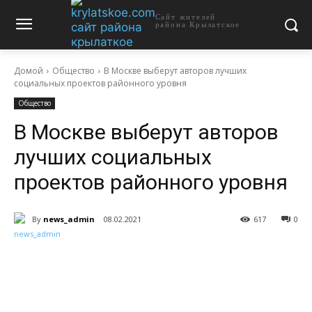
Сайт жителей
района Крылатское
Домой
Общество
В Москве выберут авторов лучших
социальных проектов районного уровня
Общество
В Москве выберут авторов
лучших социальных
проектов районного уровня
By
news_admin
08.02.2021
617
0