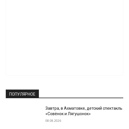
ПОПУЛЯРНОЕ
Завтра, в Ахматовке, детский спектакль
«Совёнок и Лягушонок»
08.08.2026