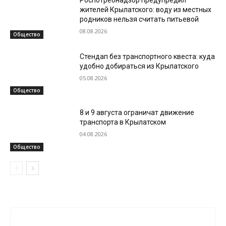
Роспотребнадзор предупредил
жителей Крылатского: воду из местных
родников нельзя считать питьевой
08.08.2026
Общество
Стендап без транспортного квеста: куда
удобно добираться из Крылатского
05.08.2026
Общество
8 и 9 августа ограничат движение
транспорта в Крылатском
04.08.2026
Общество