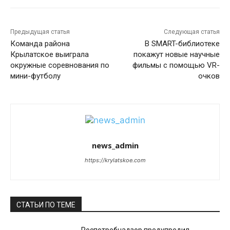
Предыдущая статья
Следующая статья
Команда района
В SMART-библиотеке
Крылатское выиграла
покажут новые научные
окружные соревнования по
фильмы с помощью VR-
мини-футболу
очков
news_admin
https://krylatskoe.com
СТАТЬИ ПО ТЕМЕ