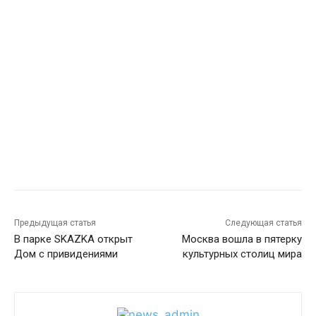
Предыдущая статья
Следующая статья
В парке SKAZKA открыт
Москва вошла в пятерку
Дом с привидениями
культурных столиц мира