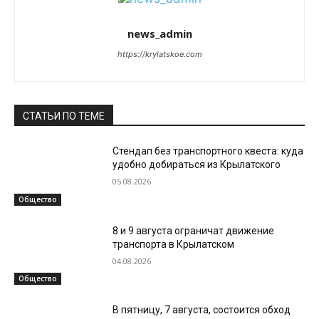
news_admin
https://krylatskoe.com
СТАТЬИ ПО ТЕМЕ
Стендап без транспортного квеста: куда
удобно добираться из Крылатского
05.08.2026
Общество
8 и 9 августа ограничат движение
транспорта в Крылатском
04.08.2026
Общество
В пятницу, 7 августа, состоится обход