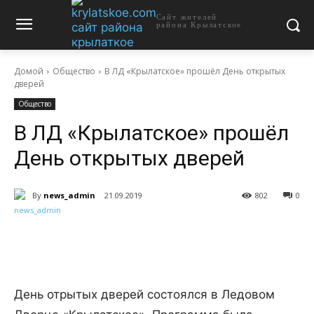
Сайт жителей
района Крылатское
Домой
Общество
В ЛД «Крылатское» прошёл День открытых
дверей
Общество
В ЛД «Крылатское» прошёл
День открытых дверей
By
news_admin
21.09.2019
802
0
День отрытых дверей состоялся в Ледовом