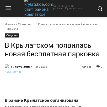
Сайт жителей
района Крылатское
Домой
Общество
В Крылатском появилась новая бесплатная
парковка
Общество
В Крылатском появилась
новая бесплатная парковка
By
news_admin
26.02.2021
648
0
В районе Крылатское организована