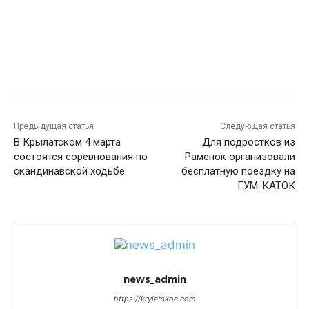
Предыдущая статья
Следующая статья
В Крылатском 4 марта
Для подростков из
состоятся соревнования по
Раменок организовали
скандинавской ходьбе
бесплатную поездку на
ГУМ-КАТОК
news_admin
https://krylatskoe.com