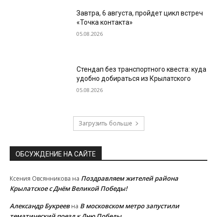
Завтра, 6 августа, пройдет цикл встреч
«Точка контакта»
05.08.2026
Стендап без транспортного квеста: куда
удобно добираться из Крылатского
05.08.2026
Загрузить больше
ОБСУЖДЕНИЕ НА САЙТЕ
Поздравляем жителей района
Ксения Овсянникова
на
Крылатское с Днём Великой Победы!
Александр Букреев
В московском метро запустили
на
тематический поезд к Дню Победы