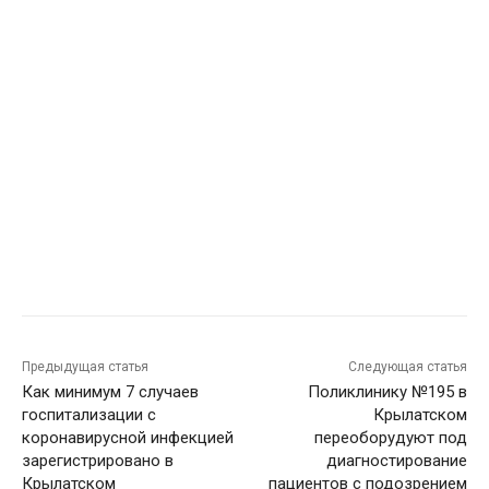
Предыдущая статья
Следующая статья
Как минимум 7 случаев
Поликлинику №195 в
госпитализации с
Крылатском
коронавирусной инфекцией
переоборудуют под
зарегистрировано в
диагностирование
Крылатском
пациентов с подозрением