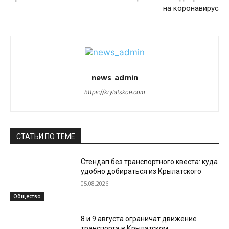
на коронавирус
news_admin
https://krylatskoe.com
СТАТЬИ ПО ТЕМЕ
Стендап без транспортного квеста: куда
удобно добираться из Крылатского
05.08.2026
Общество
8 и 9 августа ограничат движение
транспорта в Крылатском