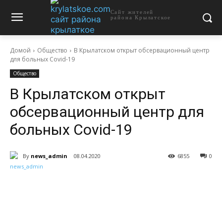
Сайт жителей
района Крылатское
Домой
Общество
В Крылатском открыт обсервационный центр
для больных Covid-19
Общество
В Крылатском открыт
обсервационный центр для
больных Covid-19
By
news_admin
08.04.2020
6855
0