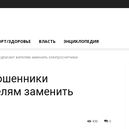
ОРТ/ЗДОРОВЬЕ
ВЛАСТЬ
ЭНЦИКЛОПЕДИЯ
длагают жителям заменить электросчетчики
ошенники
елям заменить
830
0