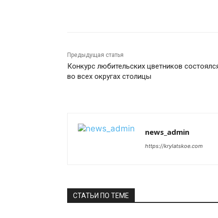
Поделиться
Предыдущая статья
Конкурс любительских цветников состоялс
во всех округах столицы
news_admin
https://krylatskoe.com
СТАТЬИ ПО ТЕМЕ