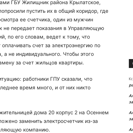
ками ГБУ Жилищник района Крылатское,
опросили пустить их в общий коридор, где
осмотра ее счетчика, один из мужчин
как не передает показания в Управляющую
й, по его словам, ведет к тому, что
оплачивать счет за электроэнергию по
 а не индивидуального. Чтобы этого
амену за счет жильцов квартиры.
туацию: работники ГПУ сказали, что
Кс
р
леднее время много, и от них никто
А
з
жительницей дома 20 корпус 2 на Осеннем
А
з
ложено заменить электросчетчик из-за
авляющую компанию.
А