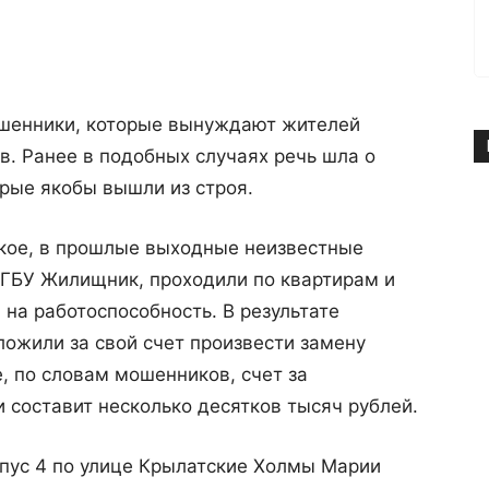
ошенники, которые вынуждают жителей
в. Ранее в подобных случаях речь шла о
орые якобы вышли из строя.
кое, в прошлые выходные неизвестные
 ГБУ Жилищник, проходили по квартирам и
 на работоспособность. В результате
ожили за свой счет произвести замену
, по словам мошенников, счет за
и составит несколько десятков тысяч рублей.
пус 4 по улице Крылатские Холмы Марии