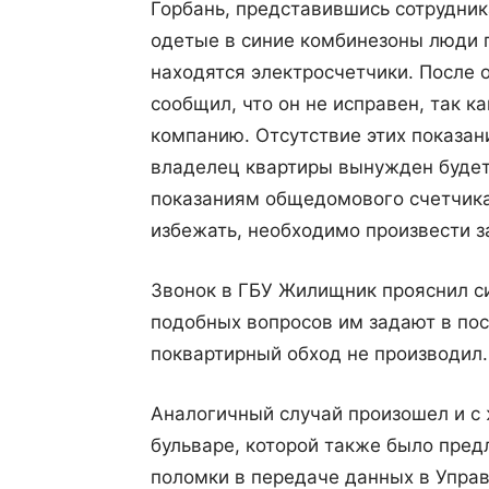
Горбань, представившись сотрудни
одетые в синие комбинезоны люди п
находятся электросчетчики. После 
сообщил, что он не исправен, так 
компанию. Отсутствие этих показани
владелец квартиры вынужден будет 
показаниям общедомового счетчика,
избежать, необходимо произвести з
Звонок в ГБУ Жилищник прояснил си
подобных вопросов им задают в пос
поквартирный обход не производил.
Аналогичный случай произошел и с 
бульваре, которой также было пред
поломки в передаче данных в Упр