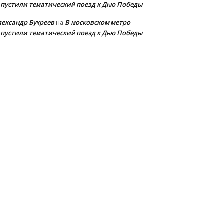
апустили тематический поезд к Дню Победы
лександр Букреев
В московском метро
на
апустили тематический поезд к Дню Победы