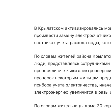
Поделиться
В Крылатском активизировались м
произвести замену электросчетчико
счетчиках учета расхода воды, кот
По словам жителей района Крылатс
люди, представляясь сотрудниками
проверяли счетчики электроэнергии
проверок некоторым жильцам предл
прибора учета электричества, иначе
электроэнергию увеличится в разы 
По словам жительницы дома 30 кор