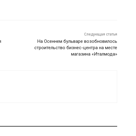
Следующая статья
я
На Осеннем бульваре возобновилось
строительство бизнес-центра на месте
магазина «Италмода»