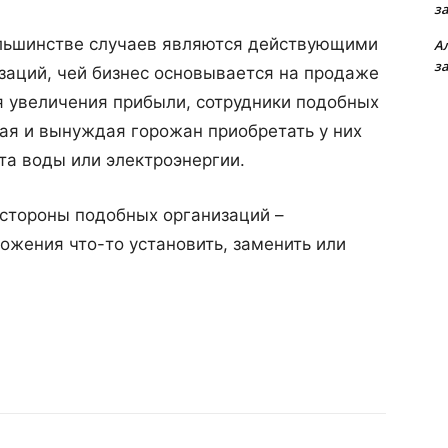
з
ольшинстве случаев являются действующими
А
з
заций, чей бизнес основывается на продаже
ля увеличения прибыли, сотрудники подобных
вая и вынуждая горожан приобретать у них
та воды или электроэнергии.
 стороны подобных организаций –
ожения что-то установить, заменить или