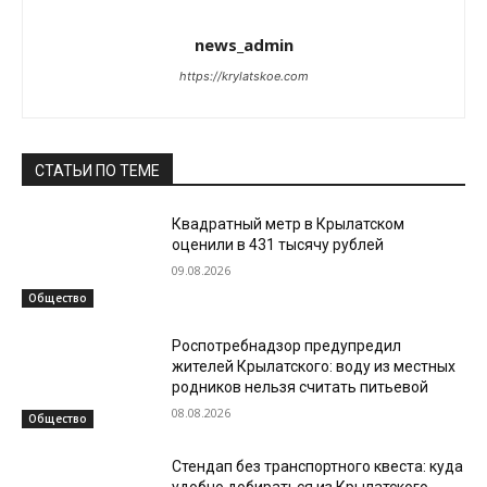
news_admin
https://krylatskoe.com
СТАТЬИ ПО ТЕМЕ
Квадратный метр в Крылатском
оценили в 431 тысячу рублей
09.08.2026
Общество
Роспотребнадзор предупредил
жителей Крылатского: воду из местных
родников нельзя считать питьевой
08.08.2026
Общество
Стендап без транспортного квеста: куда