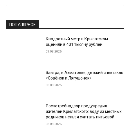
ПОПУЛЯРНОЕ
Квадратный метр в Крылатском
оценили в 431 тысячу рублей
09.08.2026
Завтра, в Ахматовке, детский спектакль
«Совёнок и Лягушонок»
08.08.2026
Роспотребнадзор предупредил
жителей Крылатского: воду из местных
родников нельзя считать питьевой
08.08.2026