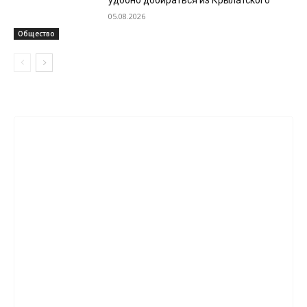
удобно добираться из Крылатского
05.08.2026
Общество