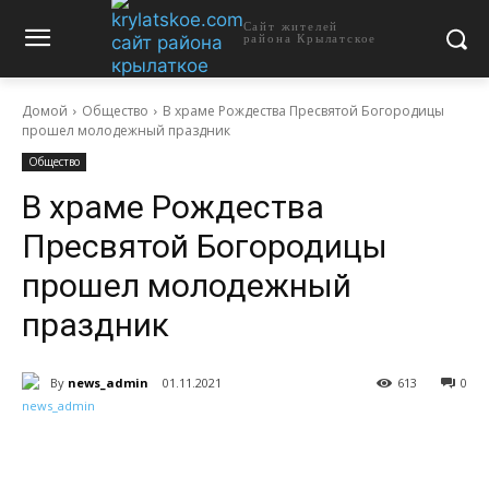
Сайт жителей
района Крылатское
Домой
Общество
В храме Рождества Пресвятой Богородицы
прошел молодежный праздник
Общество
В храме Рождества
Пресвятой Богородицы
прошел молодежный
праздник
By
news_admin
01.11.2021
613
0