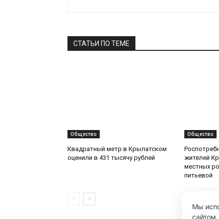
СТАТЬИ ПО ТЕМЕ
Общество
Общество
Квадратный метр в Крылатском
Роспотреб
оценили в 431 тысячу рублей
жителей Кр
местных ро
питьевой
Мы испо
сайтом.