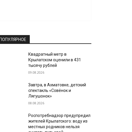
ПОПУЛЯРНОЕ
Квадратный метр в
Крылатском оценили в 431
тысячу рублей
09.08.2026
Завтра, в Ахматовке, детский
спектакль «Совёнок и
Лягушонок»
08.08.2026
Роспотребнадзор предупредил
жителей Крылатского: воду из
местных родников нельзя