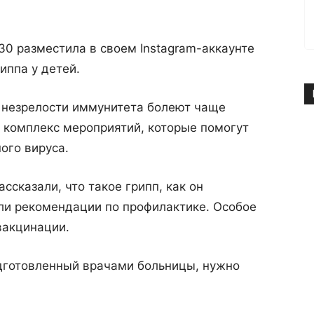
0 разместила в своем Instagram-аккаунте
иппа у детей.
за незрелости иммунитета болеют чаще
 комплекс мероприятий, которые помогут
ого вируса.
сказали, что такое грипп, как он
али рекомендации по профилактике. Особое
вакцинации.
одготовленный врачами больницы, нужно