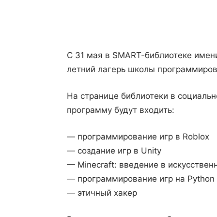
Поделиться
С 31 мая в SMART-библиотеке имен
летний лагерь школы программиров
На странице библиотеки в социальн
программу будут входить:
— программирование игр в Roblox
— создание игр в Unity
— Minecraft: введение в искусствен
— программирование игр на Python
— этичный хакер