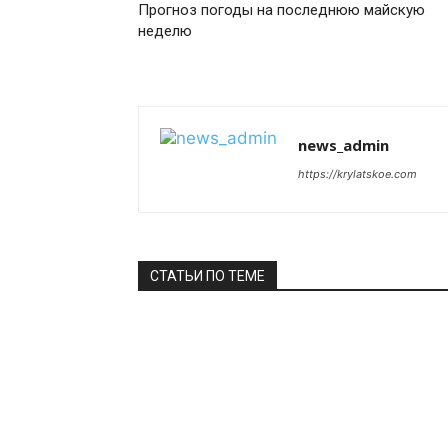
Прогноз погоды на последнюю майскую
неделю
news_admin
https://krylatskoe.com
СТАТЬИ ПО ТЕМЕ