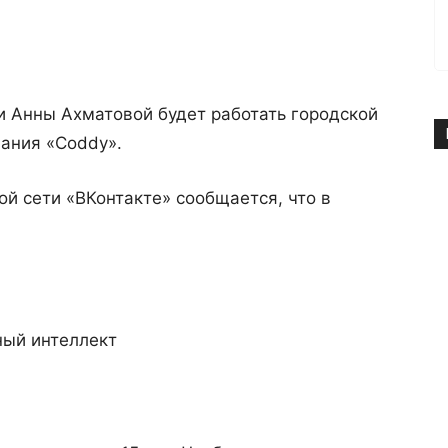
и Анны Ахматовой будет работать городской
ания «Coddy».
ой сети «ВКонтакте» сообщается, что в
ный интеллект