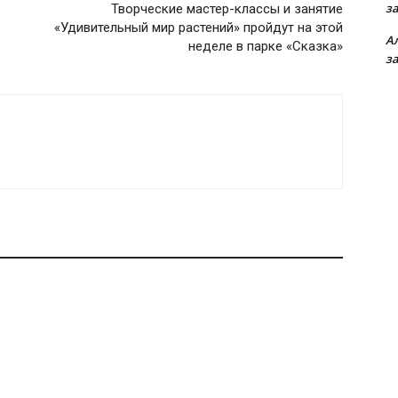
з
Творческие мастер-классы и занятие
«Удивительный мир растений» пройдут на этой
А
неделе в парке «Сказка»
з