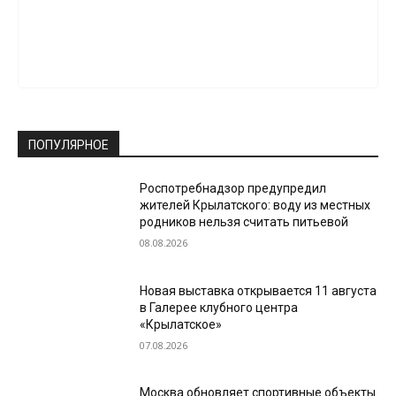
ПОПУЛЯРНОЕ
Роспотребнадзор предупредил
жителей Крылатского: воду из местных
родников нельзя считать питьевой
08.08.2026
Новая выставка открывается 11 августа
в Галерее клубного центра
«Крылатское»
07.08.2026
Москва обновляет спортивные объекты