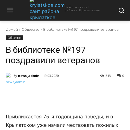
Сайт жителей
района Крылатское
Домой
Общество
В библиотеке №197 поздравили ветеранов
Общество
В библиотеке №197
поздравили ветеранов
By
news_admin
19.03.2020
813
0
Приближается 75-я годовщина победы, и в
Крылатском уже начали чествовать пожилых