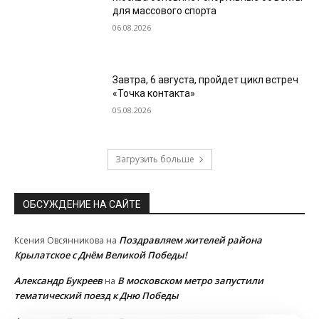
для массового спорта
06.08.2026
Завтра, 6 августа, пройдет цикл встреч
«Точка контакта»
05.08.2026
Загрузить больше
ОБСУЖДЕНИЕ НА САЙТЕ
Поздравляем жителей района
Ксения Овсянникова
на
Крылатское с Днём Великой Победы!
Александр Букреев
В московском метро запустили
на
тематический поезд к Дню Победы