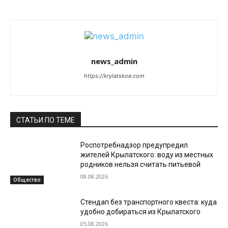
news_admin
https://krylatskoe.com
СТАТЬИ ПО ТЕМЕ
Роспотребнадзор предупредил
жителей Крылатского: воду из местных
родников нельзя считать питьевой
08.08.2026
Общество
Стендап без транспортного квеста: куда
удобно добираться из Крылатского
05.08.2026