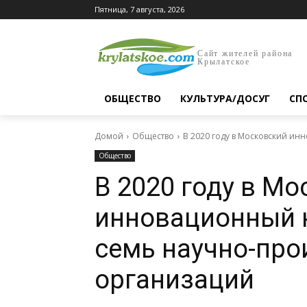
Пятница, 7 августа, 2026
Сайт жителей района
Крылатское
ОБЩЕСТВО
КУЛЬТУРА/ДОСУГ
СП
Домой
Общество
В 2020 году в Московский и
Общество
В 2020 году в М
инновационный 
семь научно-пр
организаций