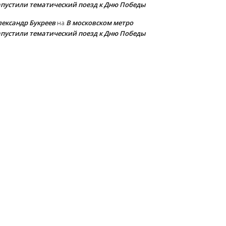
апустили тематический поезд к Дню Победы
лександр Букреев
В московском метро
на
апустили тематический поезд к Дню Победы