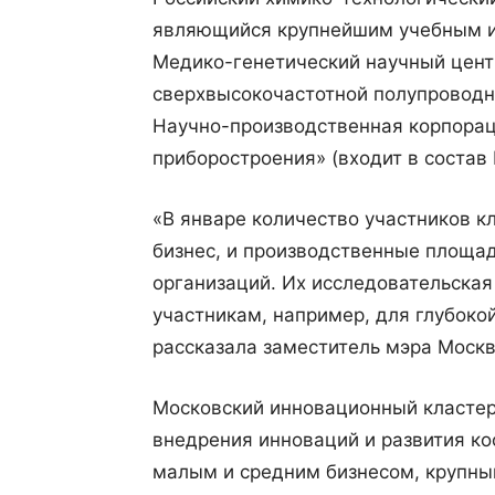
являющийся крупнейшим учебным и
Медико-генетический научный центр
сверхвысокочастотной полупроводн
Научно-производственная корпора
приборостроения» (входит в состав 
«В январе количество участников к
бизнес, и производственные площад
организаций. Их исследовательская
участникам, например, для глубоко
рассказала заместитель мэра Моск
Московский инновационный класте
внедрения инноваций и развития к
малым и средним бизнесом, крупн