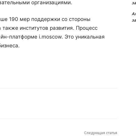
вательными организациями.
з
А
ше 190 мер поддержки со стороны
з
а также институтов развития. Процесс
йн-платформе i.moscow. Это уникальная
изнеса.
Следующая статья