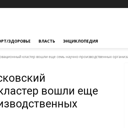
ОРТ/ЗДОРОВЬЕ
ВЛАСТЬ
ЭНЦИКЛОПЕДИЯ
нновационный кластер вошли еще семь научно-производственных организ
осковский
кластер вошли еще
оизводственных