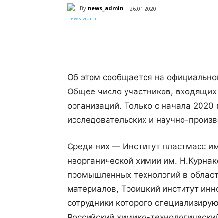
By
news_admin
26.01.2020
Поделиться
Об этом сообщается на официально
Общее число участников, входящих
организаций. Только с начала 2020 
исследовательских и научно-произ
Среди них — Институт пластмасс им
неорганической химии им. Н.Курнак
промышленных технологий в облас
материалов, Троицкий институт ин
сотрудники которого специализиру
Российский химико-технологически