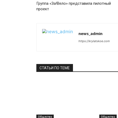
Группа «За!Вело» представила пилотный
проект
news_admin
https://krylatskoe.com
СТАТЬИ ПО ТЕМЕ
Общество
Общество