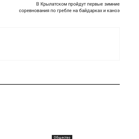
В Крылатском пройдут первые зимние
соревнования по гребле на байдарках и каноэ
Общество