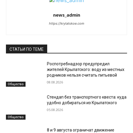
news_admin
https://krylatskoe.com
СТАТЬИ ПО ТЕМЕ
Роспотребнадзор предупредил
жителей Крылатского: воду из местных
родников нельзя считать питьевой
08.08.2026
Общество
Стендап без транспортного квеста: куда
удобно добираться из Крылатского
05.08.2026
Общество
8 и 9 августа ограничат движение