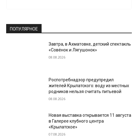
ПОПУЛЯРНОЕ
Завтра, в Ахматовке, детский спектакль
«Совёнок и Лягушонок»
08.08.2026
Роспотребнадзор предупредил
жителей Крылатского: воду из местных
родников нельзя считать питьевой
08.08.2026
Новая выставка открывается 11 августа
в Галерее клубного центра
«Крылатское»
07.08.2026