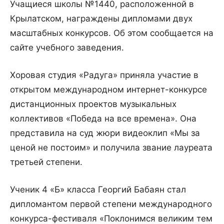
Учащиеся школы №1440, расположенной в
Крылатском, награждены дипломами двух
масштабных конкурсов. Об этом сообщается на
сайте учебного заведения.
Хоровая студия «Радуга» приняла участие в
открытом международном интернет-конкурсе
дистанционных проектов музыкальных
коллективов «Победа на все времена». Она
представила на суд жюри видеоклип «Мы за
ценой не постоим» и получила звание лауреата
третьей степени.
Ученик 4 «Б» класса Георгий Бабаян стал
дипломантом первой степени международного
конкурса-фестиваля «Поклонимся великим тем