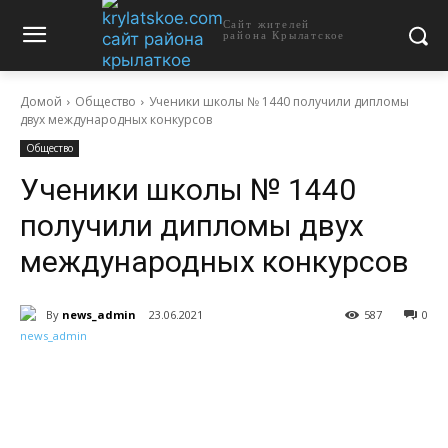
Сайт жителей
района Крылатское
Домой
Общество
Ученики школы № 1440 получили дипломы
двух международных конкурсов
Общество
Ученики школы № 1440
получили дипломы двух
международных конкурсов
By
news_admin
23.06.2021
587
0