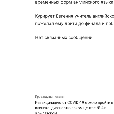
временных форм английского языка
Курирует Евгения учитель английск
пожелал ему дойти до финала и поб
Нет связанных сообщений
Поделиться
Предыдущая статья
Ревакцинацию от COVID-19 можно пройти в
клинико-диагностическом центре № 4 в
Крылатском