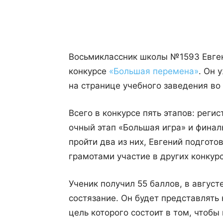
Поделиться
Восьмиклассник школы №1593 Евге
конкурсе
«Большая перемена»
. Он 
на странице учебного заведения во
Всего в конкурсе пять этапов: реги
очный этап «Большая игра» и финал
пройти два из них, Евгений подгот
грамотами участие в других конкурс
Ученик получил 55 баллов, в авгус
состязание. Он будет представлять 
цель которого состоит в том, чтобы