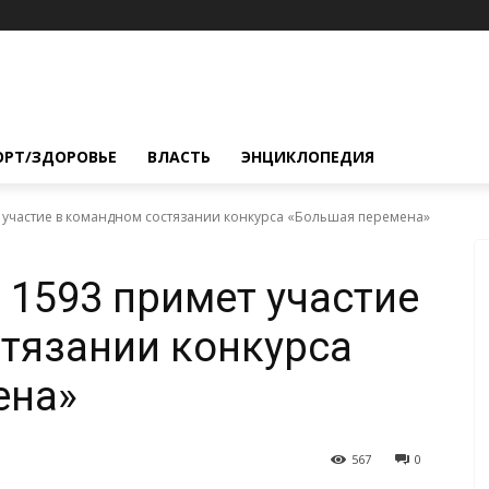
ОРТ/ЗДОРОВЬЕ
ВЛАСТЬ
ЭНЦИКЛОПЕДИЯ
 участие в командном состязании конкурса «Большая перемена»
1593 примет участие
тязании конкурса
ена»
567
0