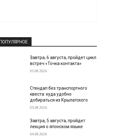
ПОПУЛЯРНОЕ
Завтра, 6 августа, пройдет цикл
встреч «Точка контакта»
05.08.2026
Стендап без транспортного
квеста: куда удобно
добираться из Крылатского
05.08.2026
Завтра, 5 августа, пройдет
лекция о японском языке
04.08.2026