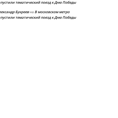
апустили тематический поезд к Дню Победы
лександр Букреев
В московском метро
на
апустили тематический поезд к Дню Победы