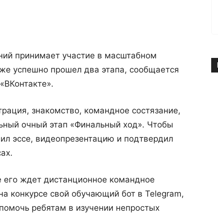
ний принимает участие в масштабном
уже успешно прошел два этапа, сообщается
 «ВКонтакте».
страция, знакомство, командное состязание,
ьный очный этап «Финальный ход». Чтобы
овил эссе, видеопрезентацию и подтвердил
ах.
те его ждет дистанционное командное
на конкурсе свой обучающий бот в Telegram,
 помочь ребятам в изучении непростых