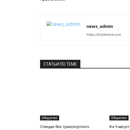
news_admin
https://krylatskoe.com
СТАТЬИ ПО ТЕМЕ
Общество
Общество
Стендап без транспортного
8 и 9 авгус