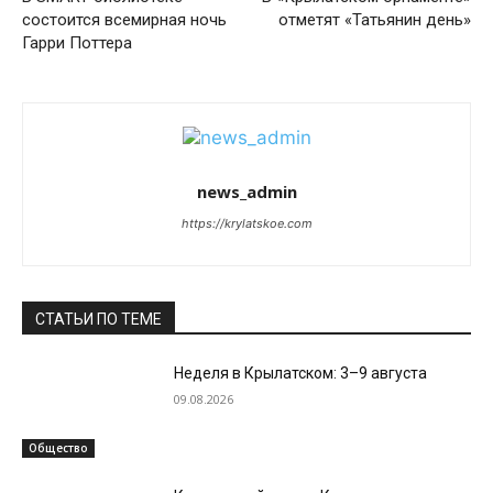
состоится всемирная ночь
отметят «Татьянин день»
Гарри Поттера
news_admin
https://krylatskoe.com
СТАТЬИ ПО ТЕМЕ
Неделя в Крылатском: 3–9 августа
09.08.2026
Общество