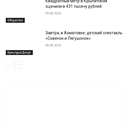
Квадратный метр в Крылатском
оценили в 431 тысячу рублей
09.08.2026
Общество
Завтра, в Ахматовке, детский спектакль
«Совёнок и Лягушонок»
08.08.2026
Культура/Досуг