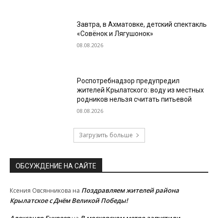
Завтра, в Ахматовке, детский спектакль
«Совёнок и Лягушонок»
08.08.2026
Роспотребнадзор предупредил
жителей Крылатского: воду из местных
родников нельзя считать питьевой
08.08.2026
Загрузить больше
ОБСУЖДЕНИЕ НА САЙТЕ
Поздравляем жителей района
Ксения Овсянникова
на
Крылатское с Днём Великой Победы!
Александр Букреев
В московском метро запустили