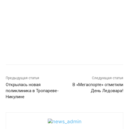
Предыдущая статья
Следующая статья
Открылась новая
В «Мегаспорте» отметили
поликлиника в Тропареве-
День Ледовара!
Никулине