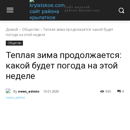
Сайт жителей
района Крылатское
Домой
Общество
Теплая зима продолжается: какой будет
погода на этой неделе
Общество
Теплая зима продолжается:
какой будет погода на этой
неделе
By
news_admin
13.01.2020
935
0