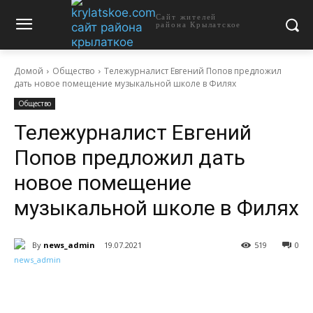
Сайт жителей
района Крылатское
Домой
Общество
Тележурналист Евгений Попов предложил
дать новое помещение музыкальной школе в Филях
Общество
Тележурналист Евгений
Попов предложил дать
новое помещение
музыкальной школе в Филях
By
news_admin
19.07.2021
519
0