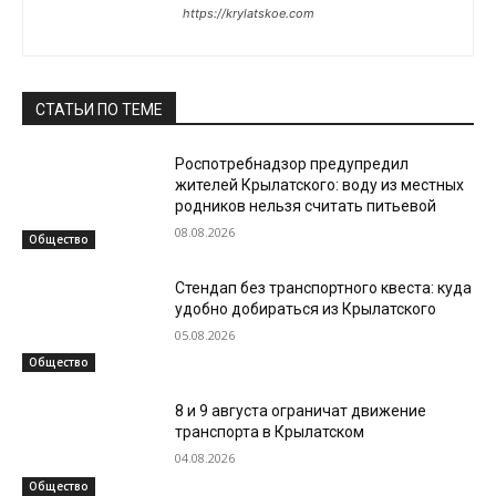
https://krylatskoe.com
СТАТЬИ ПО ТЕМЕ
Роспотребнадзор предупредил
жителей Крылатского: воду из местных
родников нельзя считать питьевой
08.08.2026
Общество
Стендап без транспортного квеста: куда
удобно добираться из Крылатского
05.08.2026
Общество
8 и 9 августа ограничат движение
транспорта в Крылатском
04.08.2026
Общество