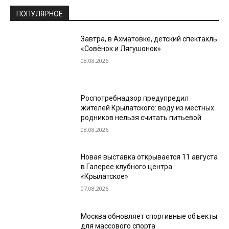
ПОПУЛЯРНОЕ
Завтра, в Ахматовке, детский спектакль
«Совёнок и Лягушонок»
08.08.2026
Роспотребнадзор предупредил
жителей Крылатского: воду из местных
родников нельзя считать питьевой
08.08.2026
Новая выставка открывается 11 августа
в Галерее клубного центра
«Крылатское»
07.08.2026
Москва обновляет спортивные объекты
для массового спорта