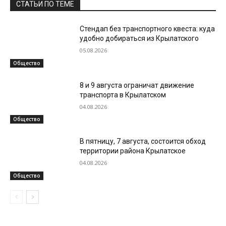
СТАТЬИ ПО ТЕМЕ
Стендап без транспортного квеста: куда
удобно добираться из Крылатского
05.08.2026
Общество
8 и 9 августа ограничат движение
транспорта в Крылатском
04.08.2026
Общество
В пятницу, 7 августа, состоится обход
территории района Крылатское
04.08.2026
Общество