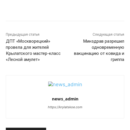
Предыдущая статья
Следующая статья
ДПТ «Москворецкий»
Минздрав разрешил
провела для жителей
одновременную
Крылатского мастер-класс
вакцинацию от ковида и
«Лесной амулет»
гриппа
news_admin
https://krylatskoe.com