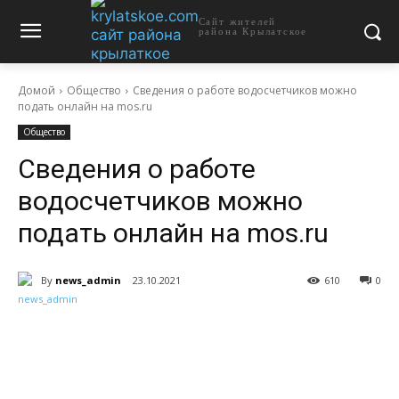
Сайт жителей
района Крылатское
Домой
Общество
Сведения о работе водосчетчиков можно
подать онлайн на mos.ru
Общество
Сведения о работе
водосчетчиков можно
подать онлайн на mos.ru
By
news_admin
23.10.2021
610
0