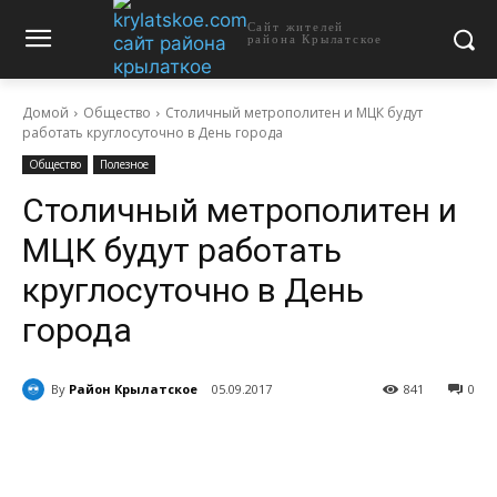
Сайт жителей
района Крылатское
Домой
Общество
Столичный метрополитен и МЦК будут
работать круглосуточно в День города
Общество
Полезное
Столичный метрополитен и
МЦК будут работать
круглосуточно в День
города
By
Район Крылатское
05.09.2017
841
0