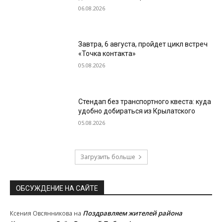
06.08.2026
Завтра, 6 августа, пройдет цикл встреч
«Точка контакта»
05.08.2026
Стендап без транспортного квеста: куда
удобно добираться из Крылатского
05.08.2026
Загрузить больше
ОБСУЖДЕНИЕ НА САЙТЕ
Поздравляем жителей района
Ксения Овсянникова
на