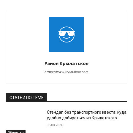
Район Крылатское
https://www.krylatskoe.com
СТАТЬИ ПО ТЕМЕ
Стендап без транспортного квеста: куда
удобно добираться из Крылатского
05.08.2026
Общество