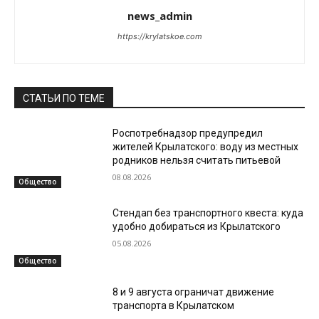
news_admin
https://krylatskoe.com
СТАТЬИ ПО ТЕМЕ
Роспотребнадзор предупредил
жителей Крылатского: воду из местных
родников нельзя считать питьевой
08.08.2026
Общество
Стендап без транспортного квеста: куда
удобно добираться из Крылатского
05.08.2026
Общество
8 и 9 августа ограничат движение
транспорта в Крылатском