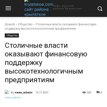
Сайт жителей
района Крылатское
Домой
Общество
Столичные власти оказывают финансовую
поддержку высокотехнологичным предприятиям
Общество
Столичные власти
оказывают финансовую
поддержку
высокотехнологичным
предприятиям
By
news_admin
13.11.2021
620
0