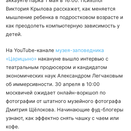
аккаунте парка 1 мая в 16:00. Психолог
Виктория Крылова расскажет, как меняется
мышление ребенка в подростковом возрасте и
как преодолеть компьютерную зависимость у
детей.
На YouTube-канале
музея-заповедника
«Царицыно»
накануне вышло интервью с
театральным продюсером и кандидатом
экономических наук Александром Легчаковым
об иммерсивности. 30 апреля в 10:00
москвичей ожидает онлайн-воркшоп по
фотографии от штатного музейного фотографа
Дмитрия Щёлокова. Начинающие фуд-блогеры
узнают, как эффектно снять чашку с чаем или
кофе.