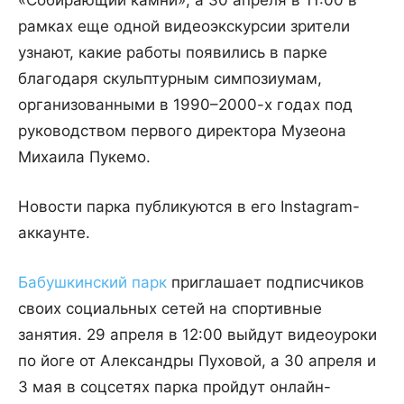
«Собирающий камни», а 30 апреля в 11:00 в
рамках еще одной видеоэкскурсии зрители
узнают, какие работы появились в парке
благодаря скульптурным симпозиумам,
организованными в 1990–2000-х годах под
руководством первого директора Музеона
Михаила Пукемо.
Новости парка публикуются в его Instagram-
аккаунте.
Бабушкинский парк
приглашает подписчиков
своих социальных сетей на спортивные
занятия. 29 апреля в 12:00 выйдут видеоуроки
по йоге от Александры Пуховой, а 30 апреля и
3 мая в соцсетях парка пройдут онлайн-