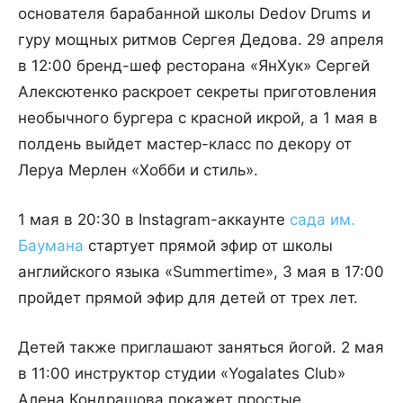
основателя барабанной школы Dedov Drums и
гуру мощных ритмов Сергея Дедова. 29 апреля
в 12:00 бренд-шеф ресторана «ЯнХук» Сергей
Алексютенко раскроет секреты приготовления
необычного бургера с красной икрой, а 1 мая в
полдень выйдет мастер-класс по декору от
Леруа Мерлен «Хобби и стиль».
1 мая в 20:30 в Instagram-аккаунте
сада им.
Баумана
стартует прямой эфир от школы
английского языка «Summertime», 3 мая в 17:00
пройдет прямой эфир для детей от трех лет.
Детей также приглашают заняться йогой. 2 мая
в 11:00 инструктор студии «Yogalates Club»
Алена Кондрашова покажет простые