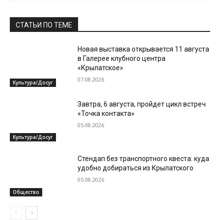
СТАТЬИ ПО ТЕМЕ
Новая выставка открывается 11 августа
в Галерее клубного центра
«Крылатское»
07.08.2026
Культура/Досуг
Завтра, 6 августа, пройдет цикл встреч
«Точка контакта»
05.08.2026
Культура/Досуг
Стендап без транспортного квеста: куда
удобно добираться из Крылатского
05.08.2026
Общество