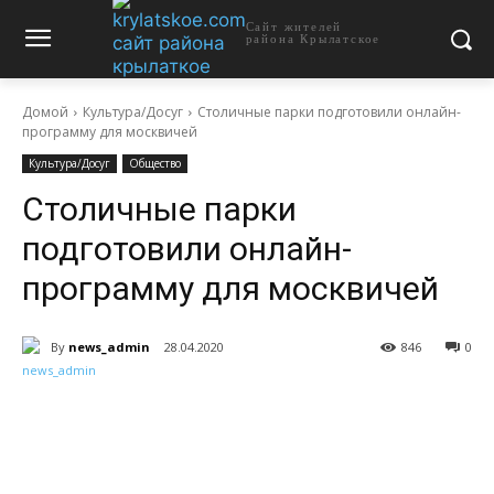
Сайт жителей
района Крылатское
Домой
Культура/Досуг
Столичные парки подготовили онлайн-
программу для москвичей
Культура/Досуг
Общество
Столичные парки
подготовили онлайн-
программу для москвичей
By
news_admin
28.04.2020
846
0