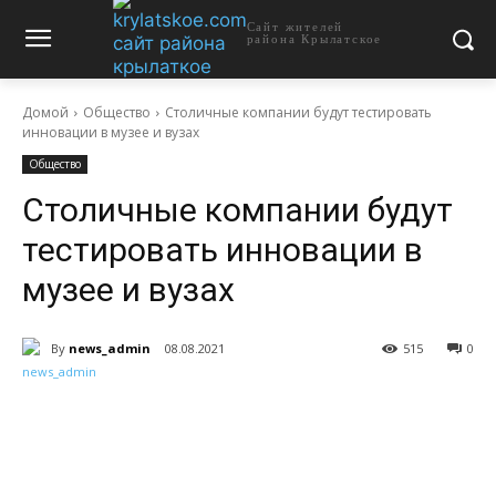
Сайт жителей
района Крылатское
Домой
Общество
Столичные компании будут тестировать
инновации в музее и вузах
Общество
Столичные компании будут
тестировать инновации в
музее и вузах
By
news_admin
08.08.2021
515
0