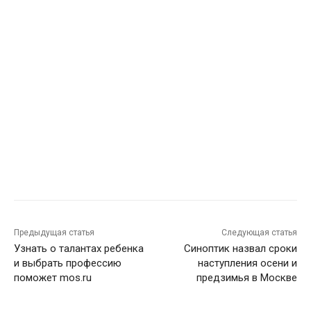
Предыдущая статья
Следующая статья
Узнать о талантах ребенка
Синоптик назвал сроки
и выбрать профессию
наступления осени и
поможет mos.ru
предзимья в Москве