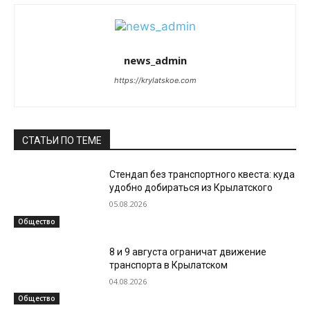
news_admin
https://krylatskoe.com
СТАТЬИ ПО ТЕМЕ
Стендап без транспортного квеста: куда
удобно добираться из Крылатского
05.08.2026
Общество
8 и 9 августа ограничат движение
транспорта в Крылатском
04.08.2026
Общество