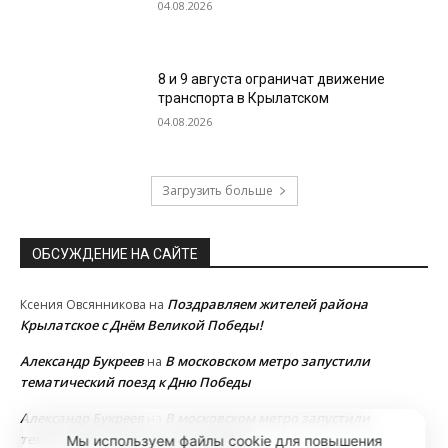
04.08.2026
8 и 9 августа ограничат движение
транспорта в Крылатском
04.08.2026
Загрузить больше
ОБСУЖДЕНИЕ НА САЙТЕ
Поздравляем жителей района
Ксения Овсянникова
на
Крылатское с Днём Великой Победы!
Александр Букреев
В московском метро запустили
на
тематический поезд к Дню Победы
Александр Букреев
В московском метро запустили
на
тематический поезд к Дню Победы
Мы используем файлы cookie для повышения