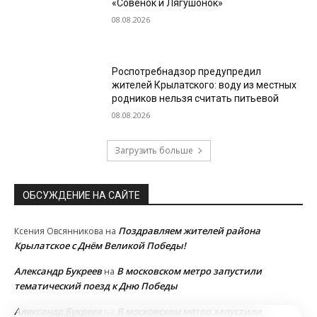
«Совёнок и Лягушонок»
08.08.2026
Роспотребнадзор предупредил
жителей Крылатского: воду из местных
родников нельзя считать питьевой
08.08.2026
Загрузить больше
ОБСУЖДЕНИЕ НА САЙТЕ
Поздравляем жителей района
Ксения Овсянникова
на
Крылатское с Днём Великой Победы!
Александр Букреев
В московском метро запустили
на
тематический поезд к Дню Победы
Александр Букреев
В московском метро запустили
на