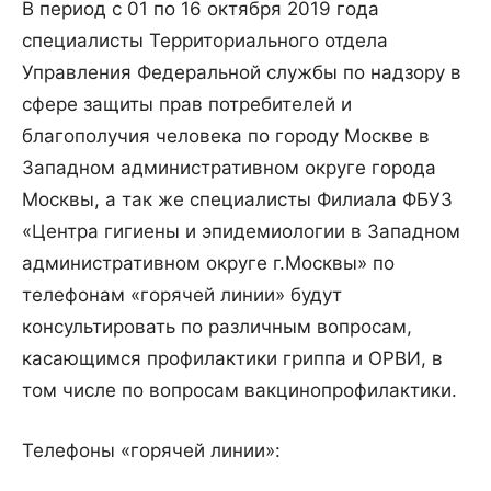
В период с 01 по 16 октября 2019 года
специалисты Территориального отдела
Управления Федеральной службы по надзору в
сфере защиты прав потребителей и
благополучия человека по городу Москве в
Западном административном округе города
Москвы, а так же специалисты Филиала ФБУЗ
«Центра гигиены и эпидемиологии в Западном
административном округе г.Москвы» по
телефонам «горячей линии» будут
консультировать по различным вопросам,
касающимся профилактики гриппа и ОРВИ, в
том числе по вопросам вакцинопрофилактики.
Телефоны «горячей линии»: