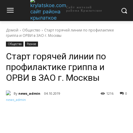
Сайт жителей
района Крылатское
Домой
Общество
Старт горячей линии по профилактике
гриппа и ОРВИ в ЗАО г. Москвы
Общество
Разное
Старт горячей линии по
профилактике гриппа и
ОРВИ в ЗАО г. Москвы
By
news_admin
04.10.2019
1216
0