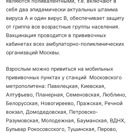
являются поливалентными, т.е. включают в
себя два эпидемически актуальных штамма
вируса А и один вирус В, обеспечивает защиту
от гриппа все возрастные группы населения.
Вакцинация проводится в прививочных
кабинетах всех амбулаторно-поликлинических
организаций Москвы.
Взрослым можно привиться на мобильных
прививочных пунктах у станций Московского
метрополитена: Павелецкая, Киевская,
Алтуфьево, Планерная, Семеновская, Люблино,
Белорусская, Новогиреево, Пражская, Речной
вокзал, Домодедовская, Петровско-
Разумовская, Молодежная, Бауманская, ВДНХ,
Бульвар Рокосовсского, Тушинская, Перово,