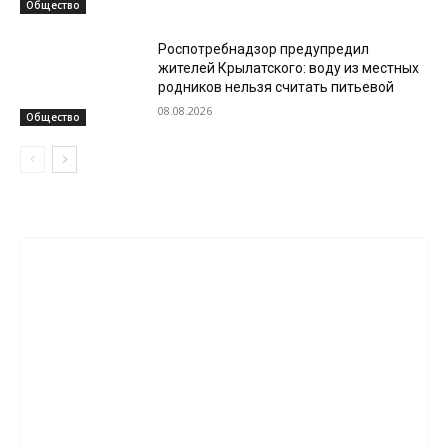
Общество
Роспотребнадзор предупредил
жителей Крылатского: воду из местных
родников нельзя считать питьевой
08.08.2026
Общество