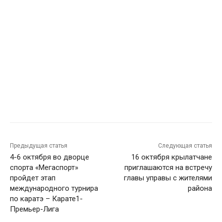
Предыдущая статья
Следующая статья
4-6 октября во дворце
16 октября крылатчане
спорта «Мегаспорт»
приглашаются на встречу
пройдет этап
главы управы с жителями
международного турнира
района
по каратэ – Карате1-
Премьер-Лига