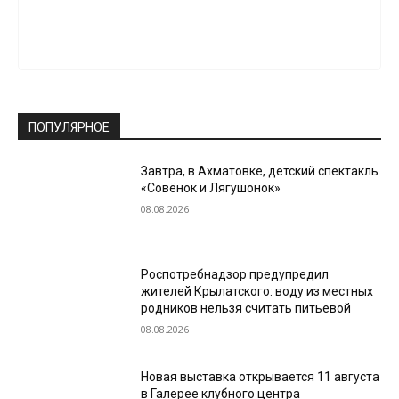
ПОПУЛЯРНОЕ
Завтра, в Ахматовке, детский спектакль
«Совёнок и Лягушонок»
08.08.2026
Роспотребнадзор предупредил
жителей Крылатского: воду из местных
родников нельзя считать питьевой
08.08.2026
Новая выставка открывается 11 августа
в Галерее клубного центра