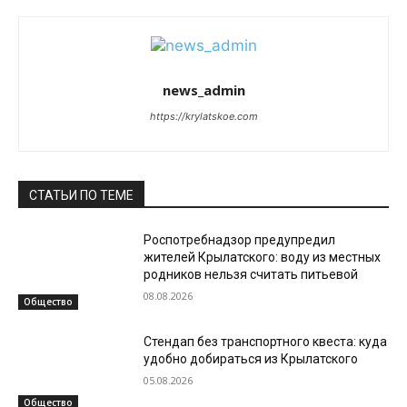
news_admin
https://krylatskoe.com
СТАТЬИ ПО ТЕМЕ
Роспотребнадзор предупредил
жителей Крылатского: воду из местных
родников нельзя считать питьевой
08.08.2026
Общество
Стендап без транспортного квеста: куда
удобно добираться из Крылатского
05.08.2026
Общество