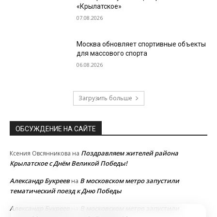
«Крылатское»
07.08.2026
Москва обновляет спортивные объекты
для массового спорта
06.08.2026
Загрузить больше
ОБСУЖДЕНИЕ НА САЙТЕ
Поздравляем жителей района
Ксения Овсянникова
на
Крылатское с Днём Великой Победы!
Александр Букреев
В московском метро запустили
на
тематический поезд к Дню Победы
Александр Букреев
В московском метро запустили
на