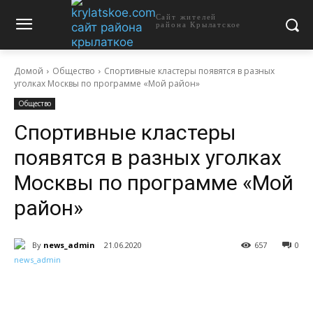
Сайт жителей
района Крылатское
Домой
Общество
Спортивные кластеры появятся в разных
уголках Москвы по программе «Мой район»
Общество
Спортивные кластеры
появятся в разных уголках
Москвы по программе «Мой
район»
By
news_admin
21.06.2020
657
0