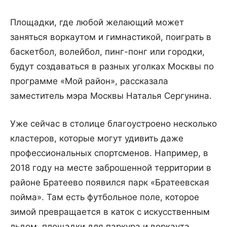
Площадки, где любой желающий может
заняться воркаутом и гимнастикой, поиграть в
баскетбол, волейбол, пинг-понг или городки,
будут создаваться в разных уголках Москвы по
программе «Мой район», рассказала
заместитель мэра Москвы Наталья Сергунина.
Уже сейчас в столице благоустроено несколько
кластеров, которые могут удивить даже
профессиональных спортсменов. Например, в
2018 году на месте заброшенной территории в
районе Братеево появился парк «Братеевская
пойма». Там есть футбольное поле, которое
зимой превращается в каток с искусственным
льдом, площадки для паркура и воркаута,