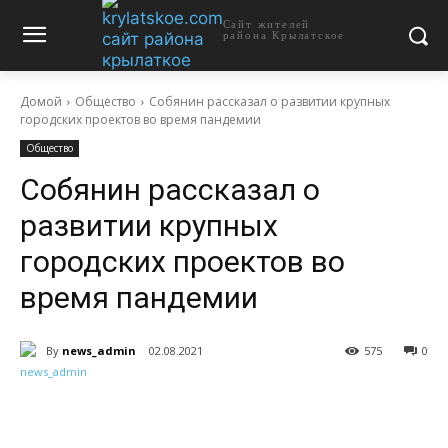
Сайт жителей
района Крылатское
Домой
Общество
Собянин рассказал о развитии крупных
городских проектов во время пандемии
Общество
Собянин рассказал о
развитии крупных
городских проектов во
время пандемии
By
news_admin
02.08.2021
575
0