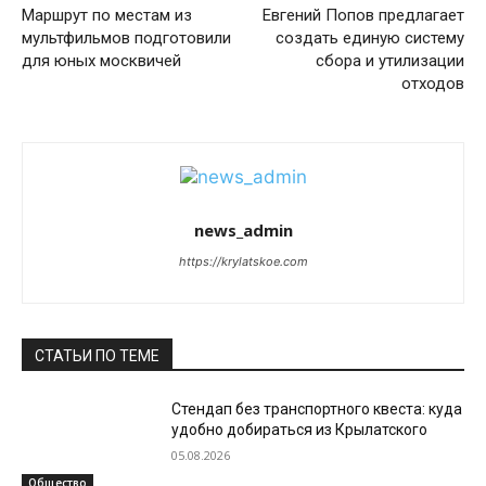
Маршрут по местам из
Евгений Попов предлагает
мультфильмов подготовили
создать единую систему
для юных москвичей
сбора и утилизации
отходов
news_admin
https://krylatskoe.com
СТАТЬИ ПО ТЕМЕ
Стендап без транспортного квеста: куда
удобно добираться из Крылатского
05.08.2026
Общество