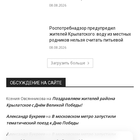
08.08.2026
Роспотребнадзор предупредил
жителей Крылатского: воду из местных
родников нельзя считать питьевой
08.08.2026
Загрузить больше
ОБСУЖДЕНИЕ НА САЙТЕ
Поздравляем жителей района
Ксения Овсянникова
на
Крылатское с Днём Великой Победы!
Александр Букреев
В московском метро запустили
на
тематический поезд к Дню Победы
Александр Букреев
В московском метро запустили
на