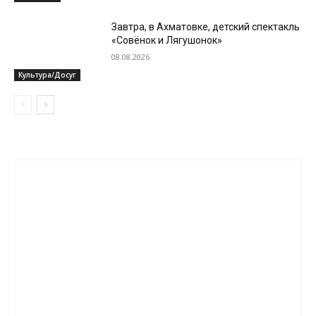
Завтра, в Ахматовке, детский спектакль
«Совёнок и Лягушонок»
08.08.2026
Культура/Досуг